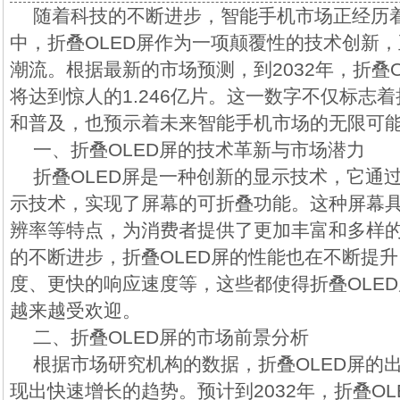
随着科技的不断进步，智能手机市场正经历
中，折叠OLED屏作为一项颠覆性的技术创新
潮流。根据最新的市场预测，到2032年，折叠
将达到惊人的1.246亿片。这一数字不仅标志着
和普及，也预示着未来智能手机市场的无限可
一、折叠OLED屏的技术革新与市场潜力
折叠OLED屏是一种创新的显示技术，它通
示技术，实现了屏幕的可折叠功能。这种屏幕
辨率等特点，为消费者提供了更加丰富和多样
的不断进步，折叠OLED屏的性能也在不断提
度、更快的响应速度等，这些都使得折叠OLE
越来越受欢迎。
二、折叠OLED屏的市场前景分析
根据市场研究机构的数据，折叠OLED屏的
现出快速增长的趋势。预计到2032年，折叠O