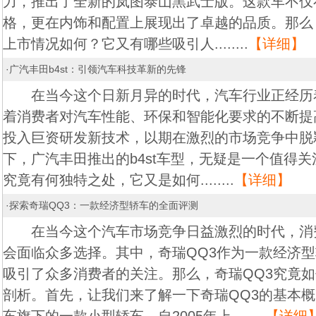
力，推出了全新的岚图泰山黑武士版。这款车不仅
格，更在内饰和配置上展现出了卓越的品质。那么
上市情况如何？它又有哪些吸引人........
【详细】
·
广汽丰田b4st：引领汽车科技革新的先锋
在当今这个日新月异的时代，汽车行业正经历
着消费者对汽车性能、环保和智能化要求的不断提
投入巨资研发新技术，以期在激烈的市场竞争中脱
下，广汽丰田推出的b4st车型，无疑是一个值得关注
究竟有何独特之处，它又是如何........
【详细】
·
探索奇瑞QQ3：一款经济型轿车的全面评测
在当今这个汽车市场竞争日益激烈的时代，消
会面临众多选择。其中，奇瑞QQ3作为一款经济
吸引了众多消费者的关注。那么，奇瑞QQ3究竟
剖析。首先，让我们来了解一下奇瑞QQ3的基本概