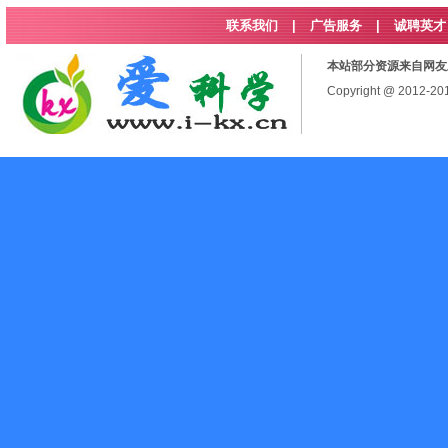
联系我们
|
广告服务
|
诚聘英才
本站部分资源来自网友
Copyright @ 2012-2