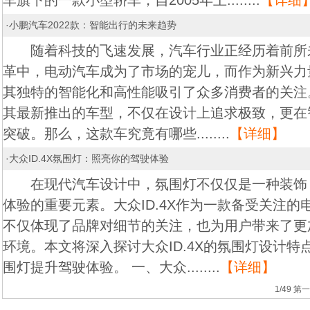
车旗下的一款小型轿车，自2005年上........
【详细
·
小鹏汽车2022款：智能出行的未来趋势
随着科技的飞速发展，汽车行业正经历着前所
革中，电动汽车成为了市场的宠儿，而作为新兴力
其独特的智能化和高性能吸引了众多消费者的关注。
其最新推出的车型，不仅在设计上追求极致，更在
突破。那么，这款车究竟有哪些........
【详细】
·
大众ID.4X氛围灯：照亮你的驾驶体验
在现代汽车设计中，氛围灯不仅仅是一种装饰
体验的重要元素。大众ID.4X作为一款备受关注
不仅体现了品牌对细节的关注，也为用户带来了更
环境。本文将深入探讨大众ID.4X的氛围灯设计
围灯提升驾驶体验。 一、大众........
【详细】
1/49
第一