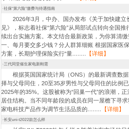
·
社保“第六险”缴费与待遇指南
2026年3月，中办、国办发布《关于加快建立
见》，标志着社保“第六险”从局部试点转向全国推
续出台实施方案。本文结合最新政策，为你算清缴
一、每月要交多少钱？分人群算细账 根据国家医
方案，长期护理保险实行“量........
【详细】
·
三代同堂催生家电新刚需
根据英国国家统计局（ONS）的最新调查数据
择与父母同住，20至35岁男性与父母同住的比例已从
2025年的35%。这股被称为“回巢一代”的浪潮，
居住结构。当不同年龄段的成员在同一屋檐下寻求
家电科技产品作为调节生活品质的........
【详细】
·
长安uni-t2022款怎么样