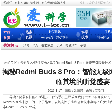
爱科学 - 科技引领时尚生活、科学缔造幸福人生
您好，欢迎来到爱科学
最新快讯
手机
热点
科学
本站
资讯
技术
首页
公益热点
环保家电
科技区块
关注热点：
滚筒
华为
智能家居
小米
电动汽车
手机
您的位置：
爱科学
>>
环保家电
>
揭秘Redmi Buds 8 Pro：智能无级降
揭秘Redmi Buds 8 Pro：智能
临其境的听觉盛宴
2026-1-17 编辑：采编部 来源：互联网
导读：随着科技的不断进步，智能手机已经成为我们生活中不可或缺的一
Redmi作为小米旗下的一个子品牌，以其高性价比和创新技术赢得了广大消
索Redmi Buds 8 Pro这......