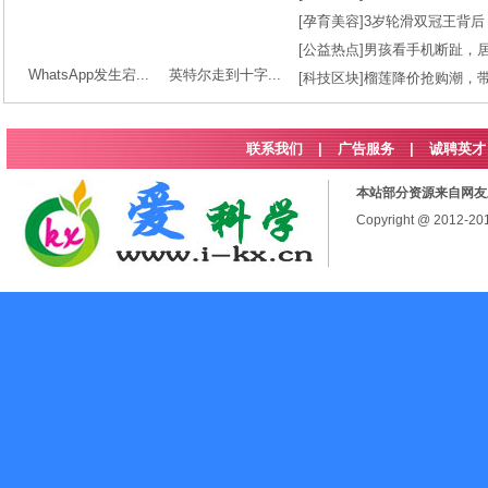
[
孕育美容
]
3岁轮滑双冠王背后
[
公益热点
]
男孩看手机断趾，
WhatsApp发生宕...
英特尔走到十字...
[
科技区块
]
榴莲降价抢购潮，
联系我们
|
广告服务
|
诚聘英才
本站部分资源来自网友
Copyright @ 2012-2