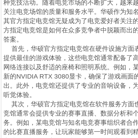
种竞技活动。随着电竞市场的不断扩大，越来
关注电竞场馆的质量和服务水平。华硕作为知
其官方指定电竞馆无疑成为了电竞爱好者关注
方指定电竞馆是如何在众多竞争者中脱颖而出
答案。
首先，华硕官方指定电竞馆在硬件设施方面
提供最佳的游戏体验，这些电竞馆通常配备了
网络连接以及舒适的座椅和照明系统。例如，
新的NVIDIA RTX 3080显卡，确保了游戏
出。此外，电竞馆还提供了专业的音响设备，
听觉体验。
其次，华硕官方指定电竞馆在软件服务方面
竞馆通常会提供专业的赛事直播、数据分析和
务。例如，某电竞馆与知名电竞赛事组织者合
的比赛直播服务，让玩家能够第一时间观看到