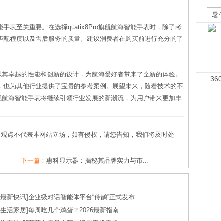
暑
表至关重要。在选择quatix8Pro旗舰航海智能手表时，除了考
匹配程度以及售后服务的质量。建议消费者在购买前进行充分的了
能手表以其卓越的性能和创新的设计，为航海爱好者带来了全新的体验。
36
，也为其他行业提供了宝贵的参考案例。展望未来，随着技术的不
ro旗舰航海智能手表将继续引领行业发展的新潮流，为用户带来更加丰
和观点不代表本网站立场，如有侵权，请您告知，我们将及时处
下一篇：
惠科显示器：揭秘其品牌实力与市...
[
最新快讯
]
企业级对话智能体平台“伶鹊”正式发布...
[
生活家居
]
每周吃几个鸡蛋？2026最新指南