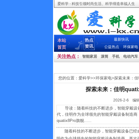
爱科学 - 科技引领时尚生活、科学缔造幸福人生
最新快讯
热点
本站
资讯
首页
公益热点
环保家电
关注热点：
智能家居
滚筒
手机
电动汽车
您的位置：
爱科学
>>
环保家电
>
探索未来：佳明
探索未来：佳明quat
2026-2-
导读：随着科技的不断进步，智能穿戴设备
代，佳明作为全球领先的智能穿戴设备制造商
quatix8Pro旗舰......
随着科技的不断进步，智能穿戴设备已经
明作为全球领先的智能穿戴设备制造商，再次