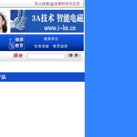
加入收藏
设爱科学为主页
健康养生
健康
教育
饮食保健
教育健身
产品