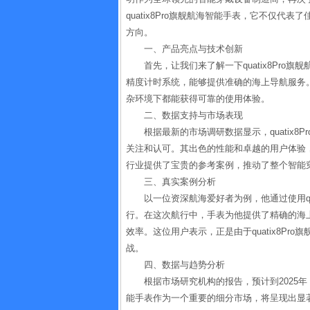
quatix8Pro旗舰航海智能手表，它不仅
方向。
一、产品亮点与技术创新
首先，让我们来了解一下quatix8Pr
精度计时系统，能够提供准确的海上导航服务
杂环境下都能获得可靠的使用体验。
二、数据支持与市场表现
根据最新的市场调研数据显示，quatix
关注和认可。其出色的性能和卓越的用户体验
行业提供了宝贵的参考案例，推动了整个智能
三、真实案例分析
以一位资深航海爱好者为例，他通过使用qu
行。在这次航行中，手表为他提供了精确的海
效率。这位用户表示，正是由于quatix8P
战。
四、数据与趋势分析
根据市场研究机构的报告，预计到2025
能手表作为一个重要的细分市场，将呈现出显