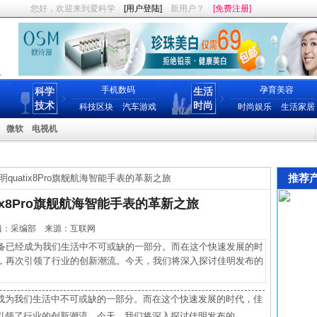
您好，欢迎来到爱科学
[用户登陆]
新用户？
[免费注册]
手机数码
孕育美容
科学
生活
技术
时尚
科技区块
汽车游戏
时尚娱乐
生活家居
微软
电视机
推荐
quatix8Pro旗舰航海智能手表的革新之旅
ix8Pro旗舰航海智能手表的革新之旅
6 编辑：采编部 来源：互联网
已经成为我们生活中不可或缺的一部分。而在这个快速发展的时
，再次引领了行业的创新潮流。今天，我们将深入探讨佳明发布的
成为我们生活中不可或缺的一部分。而在这个快速发展的时代，佳
引领了行业的创新潮流。今天，我们将深入探讨佳明发布的