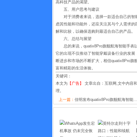
高科技产品的渴望。
五、用户思考与建议
对于消费者来说，选择一款适合自己的智能手
虑其性能和功能外，还应关注其与个人需求的
解和比较，以确保选购到最适合自己的产品。
六、总结与展望
总的来说，quatix8Pro旗舰航海智
它的出现不仅推动了智能穿戴设备行业的发展
断进步和市场的不断扩大，相信quatix8P
富和精彩的生活体验。
关键词：
本文为
【广告】
文章出自：互联网,文中内容
理。
上一篇：
佳明发布quatix8Pro旗舰航海智能...