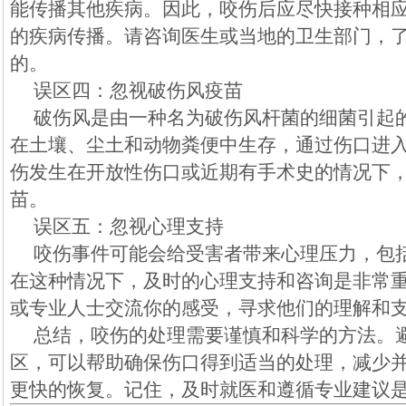
能传播其他疾病。因此，咬伤后应尽快接种相
的疾病传播。请咨询医生或当地的卫生部门，
的。
误区四：忽视破伤风疫苗
破伤风是由一种名为破伤风杆菌的细菌引起
在土壤、尘土和动物粪便中生存，通过伤口进
伤发生在开放性伤口或近期有手术史的情况下
苗。
误区五：忽视心理支持
咬伤事件可能会给受害者带来心理压力，包
在这种情况下，及时的心理支持和咨询是非常
或专业人士交流你的感受，寻求他们的理解和
总结，咬伤的处理需要谨慎和科学的方法。
区，可以帮助确保伤口得到适当的处理，减少
更快的恢复。记住，及时就医和遵循专业建议