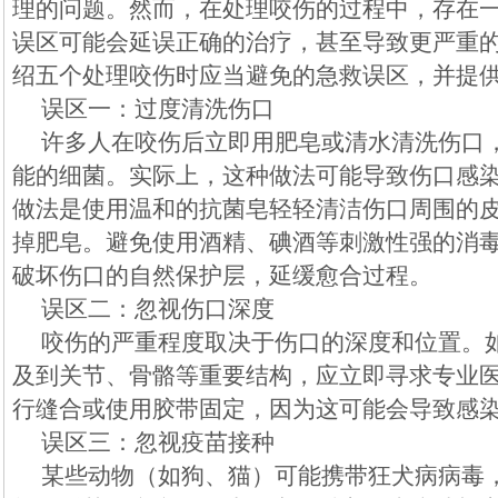
理的问题。然而，在处理咬伤的过程中，存在
误区可能会延误正确的治疗，甚至导致更严重
绍五个处理咬伤时应当避免的急救误区，并提
误区一：过度清洗伤口
许多人在咬伤后立即用肥皂或清水清洗伤口
能的细菌。实际上，这种做法可能导致伤口感
做法是使用温和的抗菌皂轻轻清洁伤口周围的
掉肥皂。避免使用酒精、碘酒等刺激性强的消
破坏伤口的自然保护层，延缓愈合过程。
误区二：忽视伤口深度
咬伤的严重程度取决于伤口的深度和位置。
及到关节、骨骼等重要结构，应立即寻求专业
行缝合或使用胶带固定，因为这可能会导致感
误区三：忽视疫苗接种
某些动物（如狗、猫）可能携带狂犬病病毒