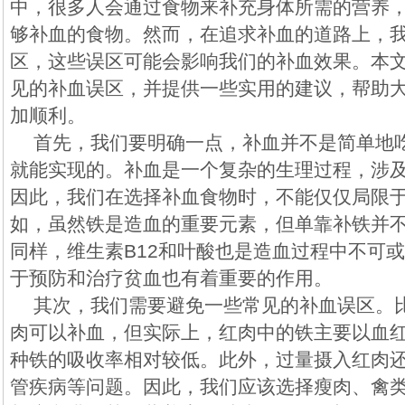
中，很多人会通过食物来补充身体所需的营养
够补血的食物。然而，在追求补血的道路上，
区，这些误区可能会影响我们的补血效果。本
见的补血误区，并提供一些实用的建议，帮助
加顺利。
首先，我们要明确一点，补血并不是简单地
就能实现的。补血是一个复杂的生理过程，涉
因此，我们在选择补血食物时，不能仅仅局限
如，虽然铁是造血的重要元素，但单靠补铁并
同样，维生素B12和叶酸也是造血过程中不可
于预防和治疗贫血也有着重要的作用。
其次，我们需要避免一些常见的补血误区。
肉可以补血，但实际上，红肉中的铁主要以血
种铁的吸收率相对较低。此外，过量摄入红肉
管疾病等问题。因此，我们应该选择瘦肉、禽