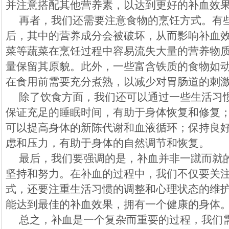
并注意搭配其他营养素，以达到更好的补血效
再者，我们还需要注意食物的烹饪方式。有
后，其中的营养成分会被破坏，从而影响补血
菜等蔬菜在烹饪过程中容易流失大量的营养物
量保留其原貌。此外，一些富含铁质的食物如
在食用前需要充分煮熟，以减少对胃肠道的刺
除了饮食方面，我们还可以通过一些生活习
保证充足的睡眠时间，有助于身体恢复和修复
可以提高身体的新陈代谢和血液循环；保持良
虑和压力，有助于身体的自然调节和恢复。
最后，我们要强调的是，补血并非一蹴而就
坚持和努力。在补血的过程中，我们不仅要关
式，还要注重生活习惯的调整和心理状态的维
能达到最佳的补血效果，拥有一个健康的身体
总之，补血是一个复杂而重要的过程，我们