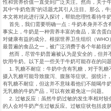
性和营养价值一直受到广泛关注。然而，关于
其中“牛奶危害”的话题尤其引人注目。那么，
本文将对此进行深入探讨，帮助您理性看待牛
首先，我们需要明确一点：牛奶本身并不含
事实上，牛奶是一种营养丰富的食品，富含蛋白
对健康有益的成分。根据世界卫生组织（WHO
最普遍的食品之一，被广泛消费于各个年龄段
然而，尽管牛奶普遍被认为是安全的，但并
饮用牛奶。以下是一些关于牛奶可能存在的问
1. 乳糖不耐症：牛奶中含有乳糖，对于乳
摄入乳糖可能导致腹泻、腹胀等症状。据统计，
有乳糖不耐症，但这并不意味着他们不能喝牛
无乳糖的牛奶产品，可以有效避免这一问题。
2. 过敏反应：虽然牛奶过敏的发生率相对
的人会对牛奶产生过敏反应。过敏症状包括皮