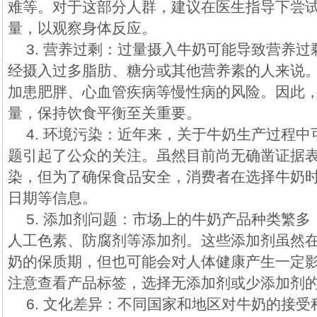
难等。对于这部分人群，建议在医生指导下尝
量，以观察身体反应。
3. 营养过剩：过量摄入牛奶可能导致营养
经摄入过多脂肪、糖分或其他营养素的人来说
加患肥胖、心血管疾病等慢性病的风险。因此
量，保持饮食平衡至关重要。
4. 环境污染：近年来，关于牛奶生产过程
题引起了公众的关注。虽然目前尚无确凿证据
染，但为了确保食品安全，消费者在选择牛奶
日期等信息。
5. 添加剂问题：市场上的牛奶产品种类繁
人工色素、防腐剂等添加剂。这些添加剂虽然
奶的保质期，但也可能会对人体健康产生一定
注意查看产品标签，选择无添加剂或少添加剂
6. 文化差异：不同国家和地区对牛奶的接