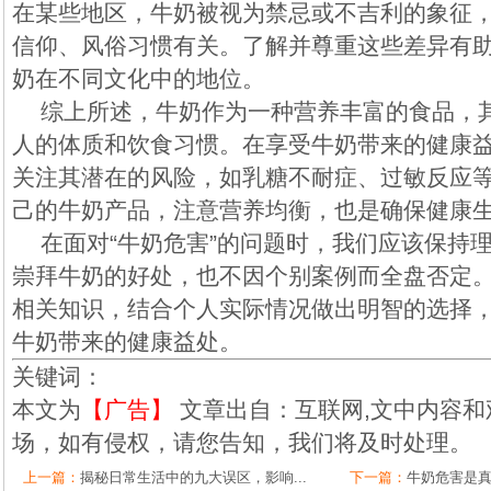
在某些地区，牛奶被视为禁忌或不吉利的象征
信仰、风俗习惯有关。了解并尊重这些差异有
奶在不同文化中的地位。
综上所述，牛奶作为一种营养丰富的食品，
人的体质和饮食习惯。在享受牛奶带来的健康
关注其潜在的风险，如乳糖不耐症、过敏反应
己的牛奶产品，注意营养均衡，也是确保健康
在面对“牛奶危害”的问题时，我们应该保持
崇拜牛奶的好处，也不因个别案例而全盘否定
相关知识，结合个人实际情况做出明智的选择
牛奶带来的健康益处。
关键词：
本文为
【广告】
文章出自：互联网,文中内容和
场，如有侵权，请您告知，我们将及时处理。
上一篇：
揭秘日常生活中的九大误区，影响...
下一篇：
牛奶危害是真