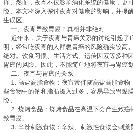
择。然而，夜宵不仅影响消化系统的健康，更
险。本文将深入探讨夜宵对健康的影响，并提醒
生误区。
一、夜宵导致胃癌？真相并非绝对
近年来，关于夜宵与胃癌关系的讨论引起了
明，经常吃夜宵的人群患胃癌的风险确实较高
绝对。饮食习惯、生活方式、遗传因素等多种
胃癌的风险。因此，不能简单地将夜宵与胃癌
二、夜宵与胃癌的关系
1. 高盐高脂食物：夜宵常伴随高盐高脂食
些食物中的钠和脂肪摄入过多，容易导致胃黏
险。
2. 烧烤食品：烧烤食品在高温下会产生致
致胃癌。
3. 辛辣刺激食物：辛辣、刺激性食物会刺