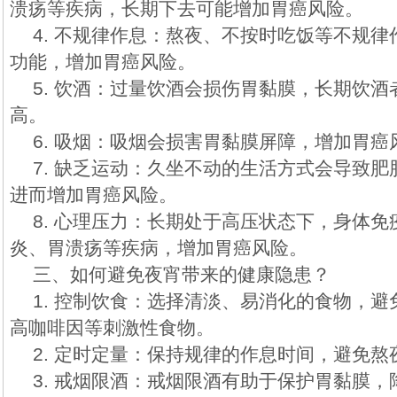
溃疡等疾病，长期下去可能增加胃癌风险。
4. 不规律作息：熬夜、不按时吃饭等不规
功能，增加胃癌风险。
5. 饮酒：过量饮酒会损伤胃黏膜，长期饮
高。
6. 吸烟：吸烟会损害胃黏膜屏障，增加胃癌
7. 缺乏运动：久坐不动的生活方式会导致
进而增加胃癌风险。
8. 心理压力：长期处于高压状态下，身体
炎、胃溃疡等疾病，增加胃癌风险。
三、如何避免夜宵带来的健康隐患？
1. 控制饮食：选择清淡、易消化的食物，
高咖啡因等刺激性食物。
2. 定时定量：保持规律的作息时间，避免
3. 戒烟限酒：戒烟限酒有助于保护胃黏膜