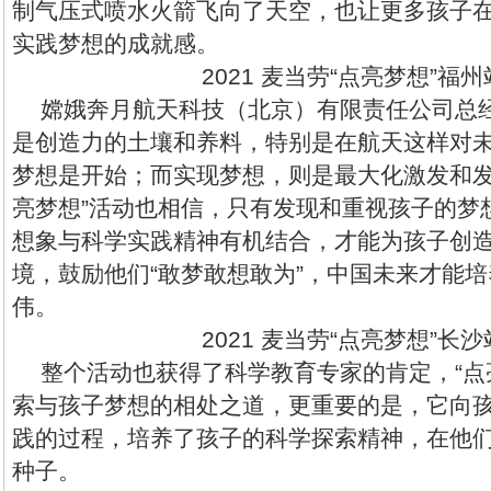
制气压式喷水火箭飞向了天空，也让更多孩子
实践梦想的成就感。
2021 麦当劳“点亮梦想”福
嫦娥奔月航天科技（北京）有限责任公司总
是创造力的土壤和养料，特别是在航天这样对
梦想是开始；而实现梦想，则是最大化激发和发
亮梦想”活动也相信，只有发现和重视孩子的梦
想象与科学实践精神有机结合，才能为孩子创
境，鼓励他们“敢梦敢想敢为”，中国未来才能
伟。
2021 麦当劳“点亮梦想”长
整个活动也获得了科学教育专家的肯定，“点
索与孩子梦想的相处之道，更重要的是，它向
践的过程，培养了孩子的科学探索精神，在他
种子。