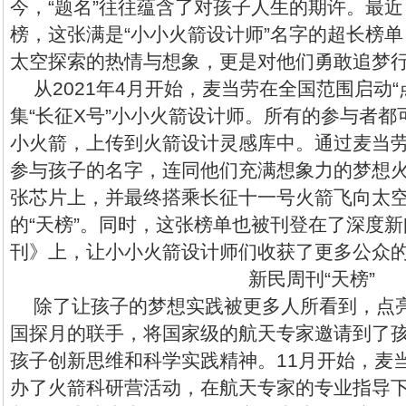
今，“题名”往往蕴含了对孩子人生的期许。最近
榜，这张满是“小小火箭设计师”名字的超长榜单
太空探索的热情与想象，更是对他们勇敢追梦
从2021年4月开始，麦当劳在全国范围启动“
集“长征X号”小小火箭设计师。所有的参与者
小火箭，上传到火箭设计灵感库中。通过麦当
参与孩子的名字，连同他们充满想象力的梦想
张芯片上，并最终搭乘长征十一号火箭飞向太
的“天榜”。同时，这张榜单也被刊登在了深度
刊》上，让小小火箭设计师们收获了更多公众
新民周刊“天榜”
除了让孩子的梦想实践被更多人所看到，点
国探月的联手，将国家级的航天专家邀请到了
孩子创新思维和科学实践精神。11月开始，麦
办了火箭科研营活动，在航天专家的专业指导