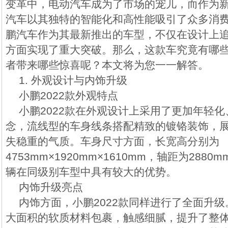
变革中，电动汽车成为了市场的宠儿，而作为
汽车以其独特的智能化和高性能吸引了众多消费
鹏汽车作为其最新推出的车型，不仅在设计上
方面实现了重大突破。那么，这款车究竟有哪
者带来哪些惊喜呢？本文将为您一一解答。
1. 外观设计与内饰升级
小鹏2022款外观特点
小鹏2022款在外观设计上采用了更加年轻
念，流线型的车身线条搭配精致的镀铬装饰，
失稳重的气质。车身尺寸方面，长宽高分别为
4753mm×1920mm×1610mm，轴距为28
辆在同级别车型中具有较大的优势。
内饰升级亮点
内饰方面，小鹏2022款同样进行了全面升
大面积的软质材料包裹，触感细腻，提升了整