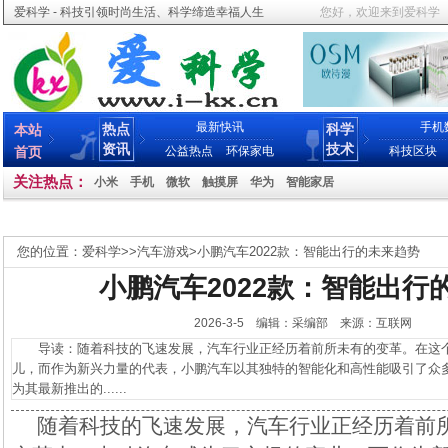
爱科学 - 科技引领时尚生活、科学缔造幸福人生
您好，欢迎来到爱科学
最新快讯
手机
热点
科学
本站
资讯
技术
首页
公益热点
环保家电
科技区块
关注热点：
小米
手机
微软
触摸屏
华为
智能家居
您的位置：
爱科学
>>
汽车游戏
>
小鹏汽车2022款：智能出行的未来趋势
小鹏汽车2022款：智能出行
2026-3-5 编辑：采编部 来源：互联网
导读：随着科技的飞速发展，汽车行业正经历着前所未有的变革。在这个
儿，而作为新兴力量的代表，小鹏汽车以其独特的智能化和高性能吸引了众多
为其最新推出的......
随着科技的飞速发展，汽车行业正经历着前