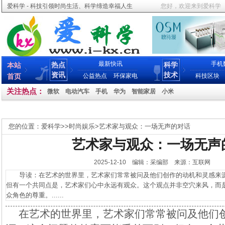
爱科学 - 科技引领时尚生活、科学缔造幸福人生
您好，欢迎来到爱科学
最新快讯
手机
热点
科学
本站
资讯
技术
首页
公益热点
环保家电
科技区块
关注热点：
微软
电动汽车
手机
华为
智能家居
小米
您的位置：
爱科学
>>
时尚娱乐
>
艺术家与观众：一场无声的对话
艺术家与观众：一场无声
2025-12-10 编辑：采编部 来源：互联网
导读：在艺术的世界里，艺术家们常常被问及他们创作的动机和灵感来源
但有一个共同点是，艺术家们心中永远有观众。这个观点并非空穴来风，而
众角色的尊重。......
在艺术的世界里，艺术家们常常被问及他们