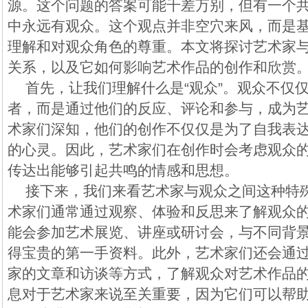
源。这个问题的答案可能千差万别，但有一个
中永远有观众。这个观点并非空穴来风，而是
理解和对观众角色的尊重。本文将探讨艺术家
关系，以及它如何影响艺术作品的创作和欣赏
首先，让我们理解什么是“观众”。观众不仅
者，而是通过他们的反应、评论和参与，成为
术家们深知，他们的创作不仅仅是为了自我表
的心灵。因此，艺术家们在创作时会考虑观众
传达出能够引起共鸣的情感和思想。
接下来，我们来看艺术家与观众之间这种特
术家们通常通过观察、体验和反思来了解观众
能会参加艺术展览、讲座或研讨会，与不同背
得宝贵的第一手资料。此外，艺术家们还会通
家的文章和访谈等方式，了解观众对艺术作品
息对于艺术家来说至关重要，因为它们可以帮