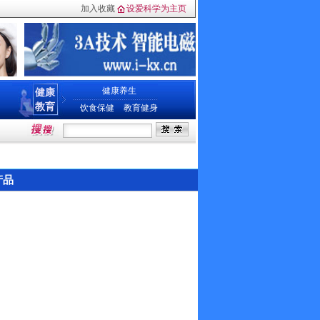
加入收藏
设爱科学为主页
健康养生
健康
教育
饮食保健
教育健身
产品