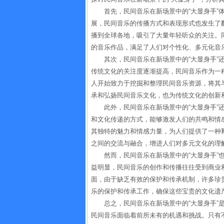
首先，民间音乐在新场景中的“大显身手”
展，民间音乐的传播方式和表现形式也发生了
播到全球各地，吸引了大量年轻听众的关注。
的音乐作品，满足了人们对个性化、多元化音
其次，民间音乐在新场景中的“大显身手”
传统文化的关注度逐渐提高，民间音乐作为一
人开始致力于挖掘和整理民间音乐资源，将其
承和弘扬民间音乐文化，也为传统文化的创新
此外，民间音乐在新场景中的“大显身手”
和文化传递的方式，能够激发人们的共鸣和情
其独特的魅力和情感力量，为人们提供了一种
之间的交流与融合，增进人们对多元文化的理
然而，民间音乐在新场景中的“大显身手”
益明显，民间音乐的创作和传播往往受到商业
面，由于缺乏有效的保护和传承机制，许多珍
乐的保护和传承工作，确保这些宝贵的文化遗
总之，民间音乐在新场景中的“大显身手”
民间音乐面临着前所未有的机遇和挑战。只有