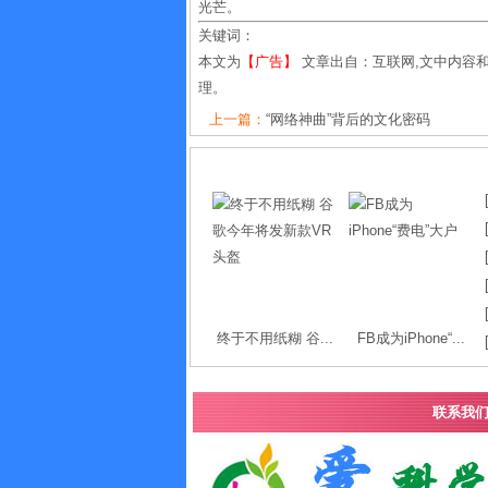
光芒。
关键词：
本文为
【广告】
文章出自：互联网,文中内容
理。
上一篇：
“网络神曲”背后的文化密码
终于不用纸糊 谷...
FB成为iPhone“...
联系我