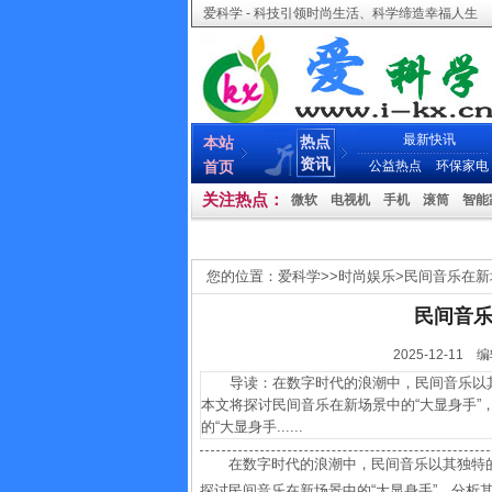
爱科学 - 科技引领时尚生活、科学缔造幸福人生
最新快讯
热点
本站
资讯
首页
公益热点
环保家电
关注热点：
微软
电视机
手机
滚筒
智能
您的位置：
爱科学
>>
时尚娱乐
>
民间音乐在新
民间音乐
2025-12-
导读：在数字时代的浪潮中，民间音乐以其
本文将探讨民间音乐在新场景中的“大显身手
的“大显身手......
在数字时代的浪潮中，民间音乐以其独特
探讨民间音乐在新场景中的“大显身手”，分析