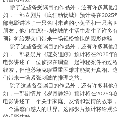
除了这些备受瞩目的作品外，还有许多其他
如，一部喜剧片《疯狂动物城》预计将在202
部电影讲述了一只名叫朱迪的小兔子和一只名
朋友，他们在疯狂动物城的生活中发生了许多
预计将给观众们带来一场轻松愉快的观影体验
除了这些备受瞩目的作品外，还有许多其他
如，一部悬疑片《谜案追踪》预计将在2025
电影讲述了一位侦探在调查一起神秘案件的过
线索，但他必须克服重重困难才能揭开真相。
们带来一场紧张刺激的推理之旅。
除了这些备受瞩目的作品外，还有许多其他
如，一部剧情片《岁月静好》预计将在2025
电影讲述了一个关于家庭、友情和爱情的故事
一个温馨而感人的世界。这部影片预计将给观
的观影体验。