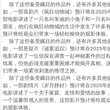
除了这些备受瞩目的作品外，还有许多其他
如，一部喜剧片《疯狂动物城》预计将在202
部电影讲述了一只名叫朱迪的小兔子和一只名
朋友，他们在疯狂动物城的生活中发生了许多
预计将给观众们带来一场轻松愉快的观影体验
除了这些备受瞩目的作品外，还有许多其他
如，一部悬疑片《谜案追踪》预计将在2025
电影讲述了一位侦探在调查一起神秘案件的过
线索，但他必须克服重重困难才能揭开真相。
们带来一场紧张刺激的推理之旅。
除了这些备受瞩目的作品外，还有许多其他
如，一部剧情片《岁月静好》预计将在2025
电影讲述了一个关于家庭、友情和爱情的故事
一个温馨而感人的世界。这部影片预计将给观
的观影体验。