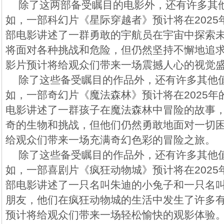
除了这两部备受瞩目的电影外，还有许多其
如，一部科幻片《星际穿越者》预计将在202
部电影讲述了一群勇敢的宇航员在宇宙中探索
将面对各种挑战和危险，但仍然坚持不懈地追
影片预计将给观众们带来一场震撼人心的视觉
除了这些备受瞩目的作品外，还有许多其他
如，一部奇幻片《魔法森林》预计将在2025
电影讲述了一群孩子在魔法森林中冒险的故事
奇的生物和挑战，但他们仍然勇敢地面对一切
给观众们带来一场充满奇幻色彩的冒险之旅。
除了这些备受瞩目的作品外，还有许多其他
如，一部喜剧片《疯狂动物城》预计将在202
部电影讲述了一只名叫朱迪的小兔子和一只名
朋友，他们在疯狂动物城的生活中发生了许多
预计将给观众们带来一场轻松愉快的观影体验