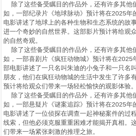
除了这些备受瞩目的作品外，还有许多其他
如，一部纪录片《地球脉动》预计将在2025
电影讲述了地球上的各种生物和生态系统的故
进一个奇妙的自然世界。这部影片预计将给观
的自然奇观。
除了这些备受瞩目的作品外，还有许多其他
如，一部喜剧片《疯狂动物城》预计将在202
部电影讲述了一只名叫朱迪的小兔子和一只名
朋友，他们在疯狂动物城的生活中发生了许多
预计将给观众们带来一场轻松愉快的观影体验
除了这些备受瞩目的作品外，还有许多其他
如，一部悬疑片《谜案追踪》预计将在2025
电影讲述了一位侦探在调查一起神秘案件的过
线索，但他必须克服重重困难才能揭开真相。
们带来一场紧张刺激的推理之旅。