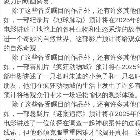
象力的动画盛宴。
除了这些备受瞩目的作品外，还有许多其他
如，一部纪录片《地球脉动》预计将在2025
电影讲述了地球上的各种生物和生态系统的故
进一个奇妙的自然世界。这部影片预计将给观
的自然奇观。
除了这些备受瞩目的作品外，还有许多其他
如，一部喜剧片《疯狂动物城》预计将在202
部电影讲述了一只名叫朱迪的小兔子和一只名
朋友，他们在疯狂动物城的生活中发生了许多
预计将给观众们带来一场轻松愉快的观影体验
除了这些备受瞩目的作品外，还有许多其他
如，一部悬疑片《谜案追踪》预计将在2025
电影讲述了一位侦探在调查一起神秘案件的过
线索，但他必须克服重重困难才能揭开真相。