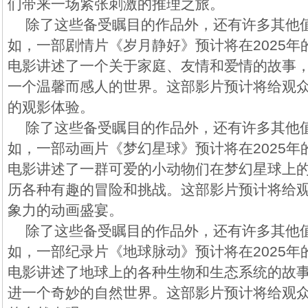
们带来一场紧张刺激的推理之旅。
除了这些备受瞩目的作品外，还有许多其他
如，一部剧情片《岁月静好》预计将在2025
电影讲述了一个关于家庭、友情和爱情的故事
一个温馨而感人的世界。这部影片预计将给观
的观影体验。
除了这些备受瞩目的作品外，还有许多其他
如，一部动画片《梦幻星球》预计将在2025
电影讲述了一群可爱的小动物们在梦幻星球上
历各种有趣的冒险和挑战。这部影片预计将给
象力的动画盛宴。
除了这些备受瞩目的作品外，还有许多其他
如，一部纪录片《地球脉动》预计将在2025
电影讲述了地球上的各种生物和生态系统的故
进一个奇妙的自然世界。这部影片预计将给观