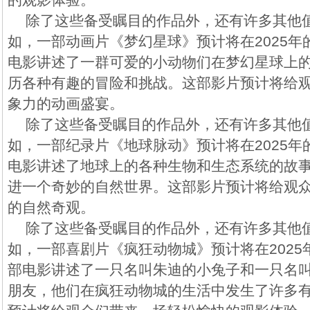
除了这些备受瞩目的作品外，还有许多其他
如，一部动画片《梦幻星球》预计将在2025
电影讲述了一群可爱的小动物们在梦幻星球上
历各种有趣的冒险和挑战。这部影片预计将给
象力的动画盛宴。
除了这些备受瞩目的作品外，还有许多其他
如，一部纪录片《地球脉动》预计将在2025
电影讲述了地球上的各种生物和生态系统的故
进一个奇妙的自然世界。这部影片预计将给观
的自然奇观。
除了这些备受瞩目的作品外，还有许多其他
如，一部喜剧片《疯狂动物城》预计将在202
部电影讲述了一只名叫朱迪的小兔子和一只名
朋友，他们在疯狂动物城的生活中发生了许多