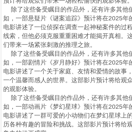
预计将给观众们带来一场轻松愉快的观影体验
除了这些备受瞩目的作品外，还有许多其他
如，一部悬疑片《谜案追踪》预计将在2025
电影讲述了一位侦探在调查一起神秘案件的过
线索，但他必须克服重重困难才能揭开真相。
们带来一场紧张刺激的推理之旅。
除了这些备受瞩目的作品外，还有许多其他
如，一部剧情片《岁月静好》预计将在2025
电影讲述了一个关于家庭、友情和爱情的故事
一个温馨而感人的世界。这部影片预计将给观
的观影体验。
除了这些备受瞩目的作品外，还有许多其他
如，一部动画片《梦幻星球》预计将在2025
电影讲述了一群可爱的小动物们在梦幻星球上
历各种有趣的冒险和挑战。这部影片预计将给