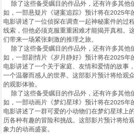
除了这些备受瞩目的作品外，还有许多其他
如，一部悬疑片《谜案追踪》预计将在2025
电影讲述了一位侦探在调查一起神秘案件的过
线索，但他必须克服重重困难才能揭开真相。
们带来一场紧张刺激的推理之旅。
除了这些备受瞩目的作品外，还有许多其他
如，一部剧情片《岁月静好》预计将在2025
电影讲述了一个关于家庭、友情和爱情的故事
一个温馨而感人的世界。这部影片预计将给观
的观影体验。
除了这些备受瞩目的作品外，还有许多其他
如，一部动画片《梦幻星球》预计将在2025
电影讲述了一群可爱的小动物们在梦幻星球上
历各种有趣的冒险和挑战。这部影片预计将给
象力的动画盛宴。