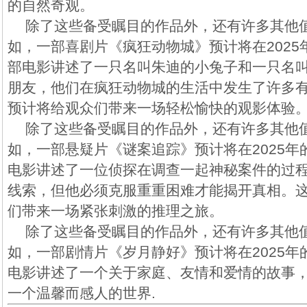
的自然奇观。
除了这些备受瞩目的作品外，还有许多其他
如，一部喜剧片《疯狂动物城》预计将在202
部电影讲述了一只名叫朱迪的小兔子和一只名
朋友，他们在疯狂动物城的生活中发生了许多
预计将给观众们带来一场轻松愉快的观影体验
除了这些备受瞩目的作品外，还有许多其他
如，一部悬疑片《谜案追踪》预计将在2025
电影讲述了一位侦探在调查一起神秘案件的过
线索，但他必须克服重重困难才能揭开真相。
们带来一场紧张刺激的推理之旅。
除了这些备受瞩目的作品外，还有许多其他
如，一部剧情片《岁月静好》预计将在2025
电影讲述了一个关于家庭、友情和爱情的故事
一个温馨而感人的世界.