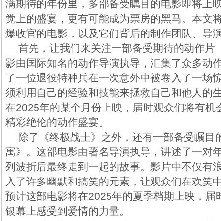
满期待的年份里，多部备受瞩目的电影即将上
觉上的盛宴，更有可能成为票房的黑马。本文
爆收官的电影，以及它们背后的制作团队、导
首先，让我们来关注一部备受期待的动作片
影由国际知名的动作导演执导，汇集了众多动
了一位退役特种兵在一次意外中被卷入了一场
须利用自己的经验和技能来拯救自己和他人的
在2025年的某个月份上映，届时观众们将有
精彩绝伦的动作盛宴。
除了《终极战士》之外，还有一部备受瞩目
寓》。这部电影由著名导演执导，讲述了一对
列波折后最终走到一起的故事。影片中不仅有
入了许多幽默和搞笑的元素，让观众们在欢笑
预计这部电影将在2025年的夏季档期上映，
银幕上感受到爱情的力量。