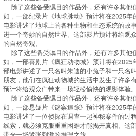
除了这些备受瞩目的作品外，还有许多其他
如，一部纪录片《地球脉动》预计将在2025
电影讲述了地球上的各种生物和生态系统的故
进一个奇妙的自然世界。这部影片预计将给观
的自然奇观。
除了这些备受瞩目的作品外，还有许多其他
如，一部喜剧片《疯狂动物城》预计将在202
部电影讲述了一只名叫朱迪的小兔子和一只名
朋友，他们在疯狂动物城的生活中发生了许多
预计将给观众们带来一场轻松愉快的观影体验
除了这些备受瞩目的作品外，还有许多其他
如，一部悬疑片《谜案追踪》预计将在2025
电影讲述了一位侦探在调查一起神秘案件的过
线索，就必须克服重重困难才能揭开真相。这
带来一场紧张刺激的推理之旅。