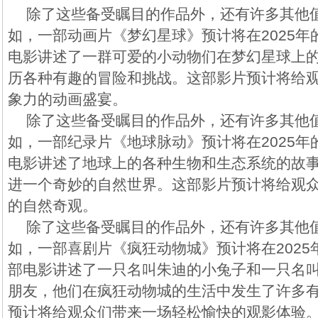
除了这些备受瞩目的作品外，还有许多其他
如，一部动画片《梦幻星球》预计将在2025
电影讲述了一群可爱的小动物们在梦幻星球上
历各种有趣的冒险和挑战。这部影片预计将给
象力的动画盛宴。
除了这些备受瞩目的作品外，还有许多其他
如，一部纪录片《地球脉动》预计将在2025
电影讲述了地球上的各种生物和生态系统的故
进一个奇妙的自然世界。这部影片预计将给观
的自然奇观。
除了这些备受瞩目的作品外，还有许多其他
如，一部喜剧片《疯狂动物城》预计将在202
部电影讲述了一只名叫朱迪的小兔子和一只名
朋友，他们在疯狂动物城的生活中发生了许多
预计将给观众们带来一场轻松愉快的观影体验