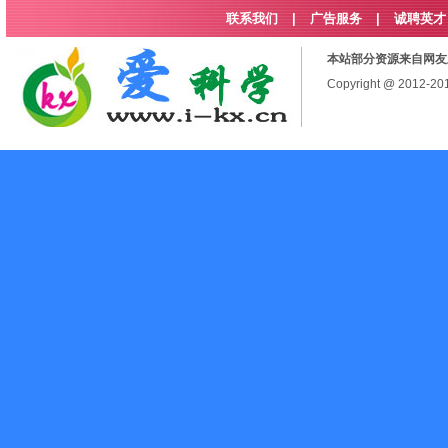
联系我们
|
广告服务
|
诚聘英才
本站部分资源来自网友
Copyright @ 2012-2