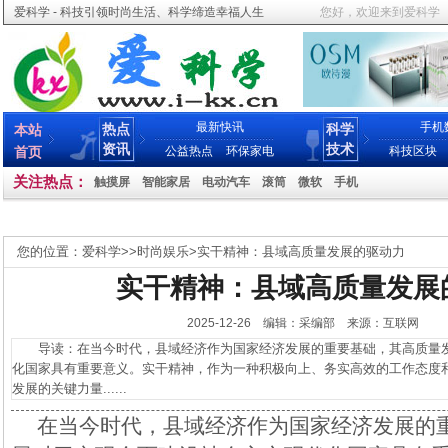
爱科学 - 科技引领时尚生活、科学缔造幸福人生
您好，欢迎来到爱科学
最新快讯
手机
热点
科学
本站
资讯
技术
首页
公益热点
环保家电
科技区块
关注热点：
触摸屏
智能家居
电动汽车
滚筒
微软
手机
您的位置：
爱科学
>>
时尚娱乐
>
实干精神：县域高质量发展的驱动力
实干精神：县域高质量发展
2025-12-26 编辑：采编部 来源：互联网
导读：在当今时代，县域经济作为国家经济发展的重要基础，其高质量发
化国家具有重要意义。实干精神，作为一种积极向上、务实高效的工作态度
发展的关键力量......
在当今时代，县域经济作为国家经济发展的