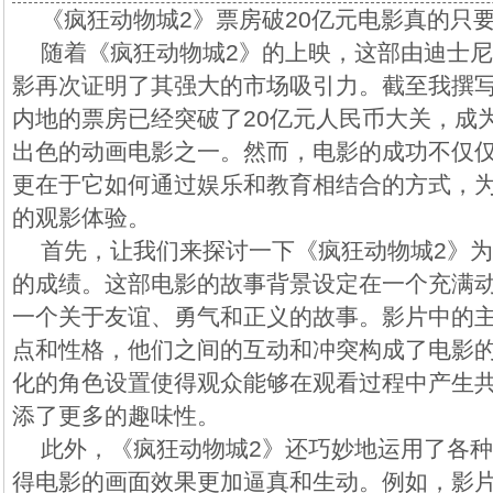
《疯狂动物城2》票房破20亿元电影真的只要
随着《疯狂动物城2》的上映，这部由迪士
影再次证明了其强大的市场吸引力。截至我撰
内地的票房已经突破了20亿元人民币大关，成
出色的动画电影之一。然而，电影的成功不仅
更在于它如何通过娱乐和教育相结合的方式，
的观影体验。
首先，让我们来探讨一下《疯狂动物城2》
的成绩。这部电影的故事背景设定在一个充满
一个关于友谊、勇气和正义的故事。影片中的
点和性格，他们之间的互动和冲突构成了电影
化的角色设置使得观众能够在观看过程中产生
添了更多的趣味性。
此外，《疯狂动物城2》还巧妙地运用了各
得电影的画面效果更加逼真和生动。例如，影