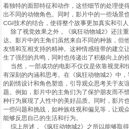
着独特的面部特征和动作，这些细节的处理使
出不同的动物角色。同时，影片中的一些场景
CGI技术的结合，使得整个故事更加真实和引
除了视觉效果之外，《疯狂动物城2》还注
达。影片中的主角们虽然来自不同的种族，但
友情和互相支持的精神。这种情感纽带的建立
生了强烈的共鸣，同时也传递出了积极向上的
当然，一部成功的电影不仅仅是依靠视觉和
有深刻的内涵和思考。在《疯狂动物城2》中，
的剧情设计和角色塑造，引导观众思考关于友
题。例如，影片中的主角们为了保护朋友而不
种行为展现了人性中的美好品质。同时，影片
一些问题和挑战，如种族歧视和偏见等，让观
能够反思自己的生活和行为。
综上所述，《疯狂动物城2》之所以能够取