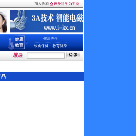
加入收藏
设爱科学为主页
健康养生
健康
教育
饮食保健
教育健身
产品