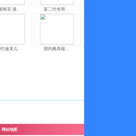
假将至 孩...
富二代专用...
0巴迪龙儿...
国内最高端...
网站地图