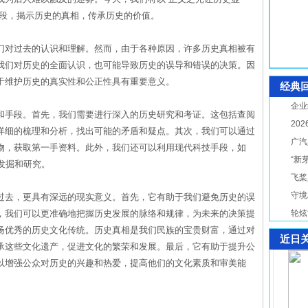
手段，揭示历史的真相，传承历史的价值。
们对过去的认识和理解。然而，由于各种原因，许多历史真相被有
我们对历史的全面认识，也可能导致历史的误导和错误的决策。因
于维护历史的真实性和公正性具有重要意义。
经典
企业
和手段。首先，我们需要进行深入的历史研究和考证。这包括查阅
20
详细的梳理和分析，找出可能的矛盾和疑点。其次，我们可以通过
广汽
物，获取第一手资料。此外，我们还可以利用现代科技手段，如
“新
发掘和研究。
飞桨
守境
过去，更具有深远的现实意义。首先，它有助于我们避免历史的误
，我们可以更准确地把握历史发展的脉络和规律，为未来的决策提
轮炫
扬优秀的历史文化传统。历史真相是我们民族的宝贵财富，通过对
近日
承这些文化遗产，促进文化的繁荣和发展。最后，它有助于提升公
以增强公众对历史的兴趣和热爱，提高他们的文化素质和审美能