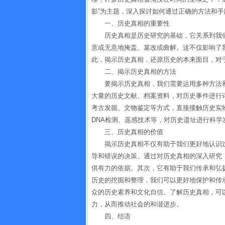
影”为主题，深入探讨如何通过正确的方法和
一、历史真相的重要性
历史真相是历史研究的基础，它关系到我
意或无意地掩盖、篡改或曲解。这不仅影响了
此，揭示历史真相，还原历史的本来面目，对
二、揭示历史真相的方法
要揭示历史真相，我们需要运用多种方法
大量的历史文献、档案资料，对历史事件进行
考古发掘、文物鉴定等方式，直接接触历史实
DNA检测、遥感技术等，对历史遗址进行科学
三、历史真相的价值
揭示历史真相不仅有助于我们更好地认识
导和错误的决策。通过对历史真相的深入研究
供有力的依据。其次，它有助于我们传承和弘
历史的挖掘和整理，我们可以更好地保护和传
众的历史素养和文化自信。了解历史真相，可
力，从而推动社会的和谐进步。
四、结语