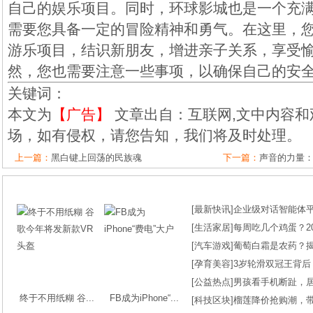
自己的娱乐项目。同时，环球影城也是一个充
需要您具备一定的冒险精神和勇气。在这里，
游乐项目，结识新朋友，增进亲子关系，享受
然，您也需要注意一些事项，以确保自己的安
关键词：
本文为
【广告】
文章出自：互联网,文中内容和
场，如有侵权，请您告知，我们将及时处理。
上一篇：
黑白键上回荡的民族魂
下一篇：
声音的力量：
[
最新快讯
]
企业级对话智能体平台
[
生活家居
]
每周吃几个鸡蛋？2
[
汽车游戏
]
葡萄白霜是农药？
[
孕育美容
]
3岁轮滑双冠王背后
[
公益热点
]
男孩看手机断趾，
终于不用纸糊 谷...
FB成为iPhone“...
[
科技区块
]
榴莲降价抢购潮，