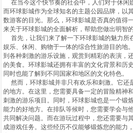
在当今这个快节奏的社会中，人们对于休闲
而环球影城作为全球知名的主题公园品牌，以
数游客的目光。那么，环球影城是否真的值得
来关于环球影城的全面解析，帮助您做出明智
首先，让我们来了解一下环球影城的魅力所
娱乐、休闲、购物于一体的综合性旅游目的地
到各种刺激的游乐设施，观赏到精彩的表演，
的美食。环球影城还拥有丰富的文化背景和历
同时也能了解到不同国家和地区的文化特色。
然而，环球影城并非只有欢乐和刺激。它还
的地方。在这里，您需要具备一定的冒险精神
刺激的游乐项目。同时，环球影城也是一个锻
能力的好地方。在排队等候时，您需要学会与
共同解决问题。而在游玩过程中，您还需要与
成游戏任务。这些经历不仅能够锻炼您的能力