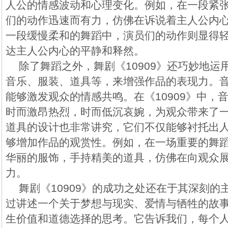
人公的情感波动和心理变化。例如，在一段紧
们的动作迅速而有力，仿佛在诉说着主人公内
一段缓慢柔和的舞蹈中，演员们的动作则显得
达主人公内心的平静和释然。
除了舞蹈之外，舞剧《10909》还巧妙地运
音乐、服装、道具等，来增强作品的表现力。
能够激发观众的情感共鸣。在《10909》中，
时而激昂热烈，时而低沉哀婉，为观众带来了
道具的设计也非常讲究，它们不仅能够衬托出
够增加作品的观赏性。例如，在一场重要的舞
华丽的服饰，手持精美的道具，仿佛在向观众
力。
舞剧《10909》的成功之处还在于其深刻的
过讲述一个关于梦想与现实、爱情与牺牲的故
生价值和道德选择的思考。它告诉我们，每个