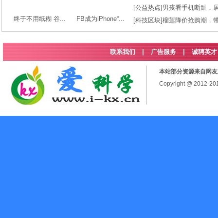
[
公益热点
]
男孩看手机断趾，
终于不用纸糊 谷...
FB成为iPhone“...
[
科技区块
]
榴莲降价抢购潮，
联系我们
|
广告服务
|
诚聘英才
本站部分资源来自网友
Copyright @ 2012-2