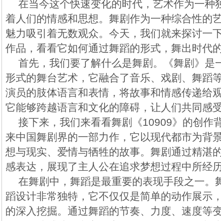
在当今这个快速变化的时代，艺术作为一种
着人们的情感和思想。舞剧作为一种综合性的
魅力吸引着无数观众。今天，我们就来探讨一下舞
作品，看看它如何通过舞蹈的形式，舞出时代
首先，我们要了解什么是舞剧。《舞剧》是
形式的舞台艺术，它融合了音乐、戏剧、舞蹈
演员的肢体语言和表情，将故事和情感传递给
它能够跨越语言和文化的障碍，让人们共同感
接下来，我们来看看舞剧《10909》的创作
来中国舞剧界的一部力作，它以现代都市为背
想与现实、爱情与牺牲的故事。舞剧通过精湛
感表达，展现了主人公在追求梦想过程中所经
在舞剧中，舞蹈是最重要的表现手段之一。舞剧
蹈设计非常独特，它不仅仅是简单的动作展示
的深入挖掘。通过舞蹈的节奏、力度、速度等