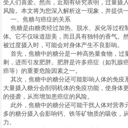
受人们喜爱。然而，近期有研究表明，过量摄
风险。本文将为您深入解析这一现象，并提供
一、焦糖与癌症的关系
焦糖是由糖类经过加热、脱水、炭化等过程
体。它不仅味道甜美，而且具有独特的香气。
被过度摄入时，可能会对身体产生不良影响。
首先，焦糖中的糖分是一种高热量食物，过
剩，进而引发肥胖。肥胖是许多癌症（如乳腺
癌等）的重要危险因素之一。
其次，焦糖中的糖分还可能影响人体的免疫
大量摄入糖分会削弱机体的免疫功能，使身体
的侵袭，从而增加患癌症的风险。
此外，焦糖中的糖分还可能干扰人体对营养
多的糖分摄入会影响钙、铁等矿物质的吸收，
力。