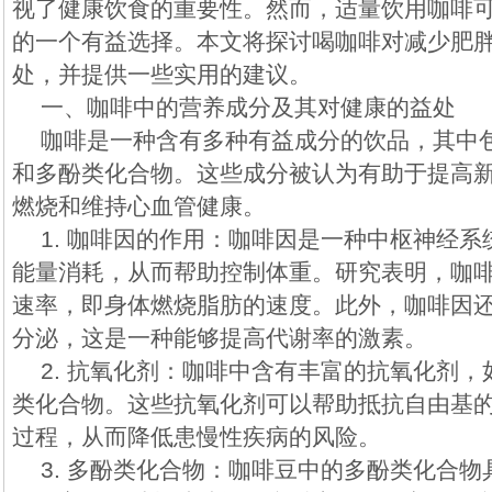
视了健康饮食的重要性。然而，适量饮用咖啡
的一个有益选择。本文将探讨喝咖啡对减少肥
处，并提供一些实用的建议。
一、咖啡中的营养成分及其对健康的益处
咖啡是一种含有多种有益成分的饮品，其中
和多酚类化合物。这些成分被认为有助于提高
燃烧和维持心血管健康。
1. 咖啡因的作用：咖啡因是一种中枢神经
能量消耗，从而帮助控制体重。研究表明，咖
速率，即身体燃烧脂肪的速度。此外，咖啡因
分泌，这是一种能够提高代谢率的激素。
2. 抗氧化剂：咖啡中含有丰富的抗氧化剂，
类化合物。这些抗氧化剂可以帮助抵抗自由基
过程，从而降低患慢性疾病的风险。
3. 多酚类化合物：咖啡豆中的多酚类化合