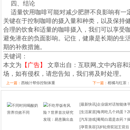
四、结论
适量饮用咖啡可能对减少肥胖不良影响有一
关键在于控制咖啡的摄入量和种类，以及保持
合理的饮食和适量的咖啡摄入，我们可以享受
避免潜在的负面影响。记住，健康是长期的生
期的补救措施。
关键词：
本文为
【广告】
文章出自：互联网,文中内容和
场，如有侵权，请您告知，我们将及时处理。
上一篇：
西柚汁帮你控制体重
下一篇：
柑橘与红茶
[
最新快讯
]
企业级对话智能体平台
[
生活家居
]
每周吃几个鸡蛋？2
[
汽车游戏
]
葡萄白霜是农药？
[
孕育美容
]
3岁轮滑双冠王背后