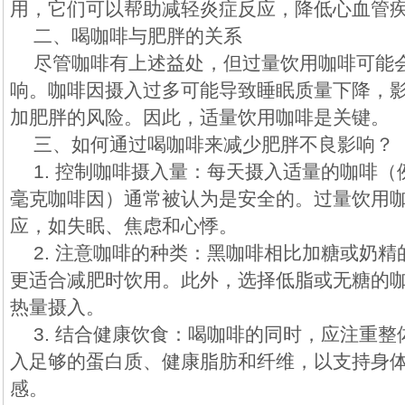
用，它们可以帮助减轻炎症反应，降低心血管
二、喝咖啡与肥胖的关系
尽管咖啡有上述益处，但过量饮用咖啡可能
响。咖啡因摄入过多可能导致睡眠质量下降，
加肥胖的风险。因此，适量饮用咖啡是关键。
三、如何通过喝咖啡来减少肥胖不良影响？
1. 控制咖啡摄入量：每天摄入适量的咖啡（
毫克咖啡因）通常被认为是安全的。过量饮用
应，如失眠、焦虑和心悸。
2. 注意咖啡的种类：黑咖啡相比加糖或奶
更适合减肥时饮用。此外，选择低脂或无糖的
热量摄入。
3. 结合健康饮食：喝咖啡的同时，应注重
入足够的蛋白质、健康脂肪和纤维，以支持身
感。