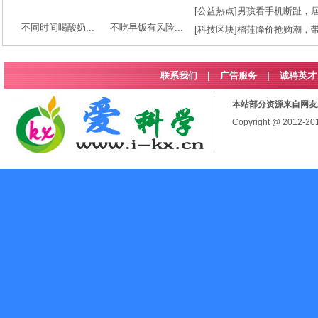
[
公益热点
]
男孩看手机断趾，
不同时间喝酸奶...
不吃早饭有风险...
[
科技区块
]
榴莲降价抢购潮，
联系我们
|
广告服务
|
诚聘英才
本站部分资源来自网友
Copyright @ 2012-2