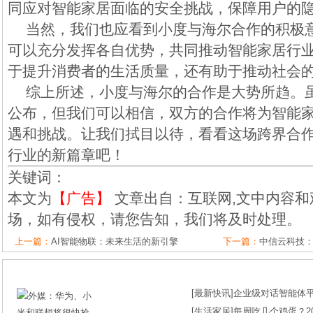
同应对智能家居面临的安全挑战，保障用户的
当然，我们也应看到小度与海尔合作的积极
可以充分发挥各自优势，共同推动智能家居行
于提升消费者的生活质量，还有助于推动社会
综上所述，小度与海尔的合作是大势所趋。
公布，但我们可以相信，双方的合作将为智能
遇和挑战。让我们拭目以待，看看这场跨界合
行业的新篇章吧！
关键词：
本文为
【广告】
文章出自：互联网,文中内容和
场，如有侵权，请您告知，我们将及时处理。
上一篇：
AI智能物联：未来生活的新引擎
下一篇：
中信云科技：
[
最新快讯
]
企业级对话智能体平台
[
生活家居
]
每周吃几个鸡蛋？2