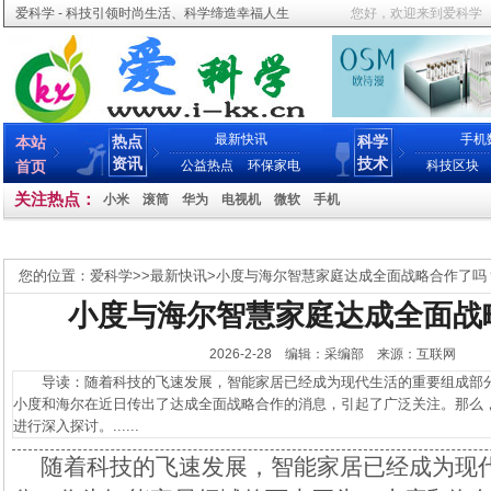
爱科学 - 科技引领时尚生活、科学缔造幸福人生
您好，欢迎来到爱科学
最新快讯
手机
热点
科学
本站
资讯
技术
首页
公益热点
环保家电
科技区块
关注热点：
小米
滚筒
华为
电视机
微软
手机
您的位置：
爱科学
>>
最新快讯
>
小度与海尔智慧家庭达成全面战略合作了吗
小度与海尔智慧家庭达成全面战
2026-2-28 编辑：采编部 来源：互联网
导读：随着科技的飞速发展，智能家居已经成为现代生活的重要组成部分
小度和海尔在近日传出了达成全面战略合作的消息，引起了广泛关注。那么
进行深入探讨。......
随着科技的飞速发展，智能家居已经成为现