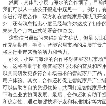
然而，具体到小度与海尔的合作细节，目前
我们可以从一些公开报道中窥见一二。例如，
尔进行深度合作，双方将在智能家居领域展开
外，还有消息指出小度已经与海尔达成了初步
未来几个月内正式签署合作协议。
这些信息虽然尚未得到官方确认，但足以让
作充满期待。毕竟，智能家居市场的发展前景
将为行业带来新的活力和动力。
那么，小度与海尔的合作将对智能家居市场
先，这将有助于推动智能家居技术的普及和应
以共同研发更多符合市场需求的智能家居产品
用户体验。其次，合作还将促进智能家居产业
可以借助各自的资源优势，共同打造智能家居
下游企业的协同发展。最后，合作还将有助于
和稳定性。通过加强技术研发和标准制定等方