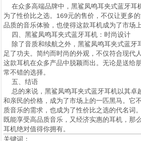
在众多高端品牌中，黑鲨凤鸣耳夹式蓝牙耳
为了性价比之选。169元的售价，不仅让更多
品质的音乐体验，也使得这款耳机成为了市场
四、黑鲨凤鸣耳夹式蓝牙耳机：时尚设计
除了音质和续航之外，黑鲨凤鸣耳夹式蓝牙
足了功夫。简约而时尚的外观，不仅符合现代
这款耳机在众多产品中脱颖而出。无论是送给
常不错的选择。
五、结语
总的来说，黑鲨凤鸣耳夹式蓝牙耳机以其卓
和亲民的价格，成为了市场上的一匹黑马。它
质音乐的需求，也成为了性价比之选的代名词
既能享受高品质音乐，又经济实惠的耳机，那
耳机绝对值得你拥有。
关键词：