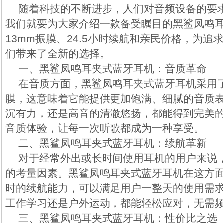
随着科技的不断进步，人们对音频设备的要
我们就要为大家介绍一款备受瞩目的黑鲨凤鸣
13mm振膜、24.5小时续航和亲民价格，为追
们带来了全新的选择。
一、黑鲨凤鸣耳夹式蓝牙耳机：音质革命
在音质方面，黑鲨凤鸣耳夹式蓝牙耳机采用了
膜，这意味着它能提供更加饱满、细腻的音质
沉有力，还是高音的清澈悠扬，都能得到完美
音质体验，让每一次听歌都成为一种享受。
二、黑鲨凤鸣耳夹式蓝牙耳机：续航革新
对于经常外出或长时间使用耳机的用户来说
的考量因素。黑鲨凤鸣耳夹式蓝牙耳机在这方面表
时的续航能力，可以满足用户一整天的使用需
工作学习还是户外运动，都能轻松应对，无需
三、黑鲨凤鸣耳夹式蓝牙耳机：性价比之选