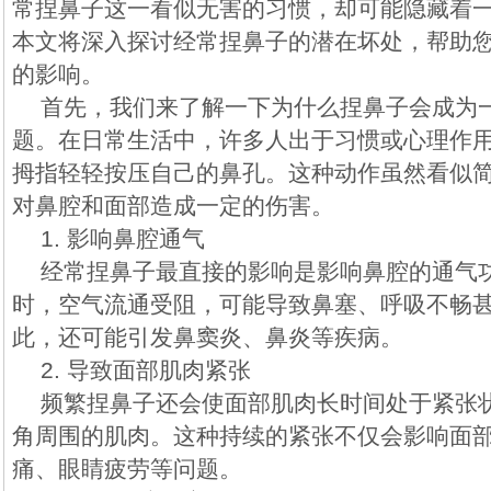
常捏鼻子这一看似无害的习惯，却可能隐藏着
本文将深入探讨经常捏鼻子的潜在坏处，帮助
的影响。
首先，我们来了解一下为什么捏鼻子会成为
题。在日常生活中，许多人出于习惯或心理作
拇指轻轻按压自己的鼻孔。这种动作虽然看似
对鼻腔和面部造成一定的伤害。
1. 影响鼻腔通气
经常捏鼻子最直接的影响是影响鼻腔的通气
时，空气流通受阻，可能导致鼻塞、呼吸不畅
此，还可能引发鼻窦炎、鼻炎等疾病。
2. 导致面部肌肉紧张
频繁捏鼻子还会使面部肌肉长时间处于紧张
角周围的肌肉。这种持续的紧张不仅会影响面
痛、眼睛疲劳等问题。