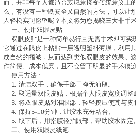
而，并非每个人都适合或愿意接受传统意义上的
么，有没有一种既安全又自然的方法，可以让
人轻松实现愿望呢？本文将为您揭晓三大非手
一、使用双眼皮贴
双眼皮贴是一种简单易行且无需手术即可实
它通过在眼皮上粘贴一层透明塑料薄膜，利用
成自然的褶皱，从而达到类似双眼皮的效果。
作简便、成本低廉，且不会留下明显的手术痕
使用方法：
1. 清洁双手，确保手部干净无油脂。
2. 取适量双眼皮贴，根据个人眼皮宽度调整
3. 将双眼皮贴对准眼部，轻轻按压使其与皮
4. 保持5-10分钟，让胶水充分粘合。
5. 取下后，用指腹轻拍眼部，帮助胶水固定
二、使用双眼皮线笔