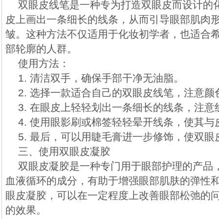
双眼皮线笔是一种专为打造双眼皮而设计的
皮上画出一条细长的线条，从而引导眼部肌肉
皱。这种方法不仅适用于化妆初学者，也适合
部轮廓的人群。
使用方法：
1. 清洁双手，确保手部干净无油脂。
2. 选择一款适合自己的双眼皮线笔，注意
3. 在眼皮上轻轻划出一条细长的线条，注
4. 使用眼影刷或棉签轻轻晕开线条，使其与
5. 最后，可以用睫毛膏进一步修饰，使双眼
三、使用双眼皮凝胶
双眼皮凝胶是一种专门用于眼部护理的产品
血液循环的成分，有助于增强眼部肌肤的弹性
眼皮凝胶，可以在一定程度上改善眼部松弛的
的效果。