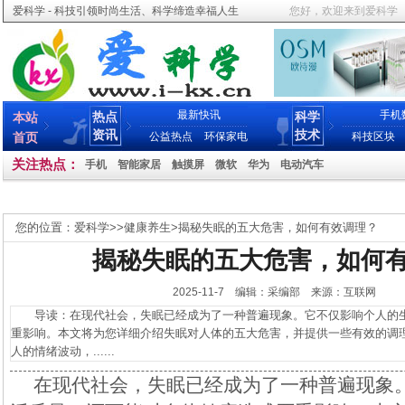
爱科学 - 科技引领时尚生活、科学缔造幸福人生
您好，欢迎来到爱科学
最新快讯
手机
热点
科学
本站
资讯
技术
首页
公益热点
环保家电
科技区块
关注热点：
手机
智能家居
触摸屏
微软
华为
电动汽车
您的位置：
爱科学
>>
健康养生
>
揭秘失眠的五大危害，如何有效调理？
揭秘失眠的五大危害，如何
2025-11-7 编辑：采编部 来源：互联网
导读：在现代社会，失眠已经成为了一种普遍现象。它不仅影响个人的生
重影响。本文将为您详细介绍失眠对人体的五大危害，并提供一些有效的调理
人的情绪波动，......
在现代社会，失眠已经成为了一种普遍现象