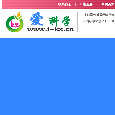
联系我们
|
广告服务
|
诚聘英才
本站部分资源来自网友
Copyright @ 2012-2