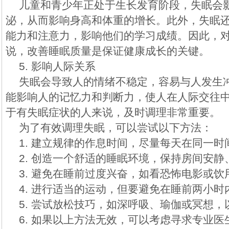
儿童和青少年正处于生长发育阶段，失眠会
泌，从而影响身高和体重的增长。此外，失眠
能力和注意力，影响他们的学习成绩。因此，
说，改善睡眠质量是保证健康成长的关键。
5. 影响人际关系
失眠会导致人的情绪不稳定，容易与人发生
能影响人的记忆力和判断力，使人在人际交往
于有失眠症状的人来说，及时调理非常重要。
为了有效调理失眠，可以尝试以下方法：
1. 建立规律的作息时间，尽量每天在同一
2. 创造一个舒适的睡眠环境，保持房间安
3. 避免在睡前过度兴奋，如看恐怖电影或
4. 进行适当的运动，但要避免在睡前两小
5. 尝试放松技巧，如深呼吸、瑜伽或冥想
6. 如果以上方法无效，可以考虑寻求专业