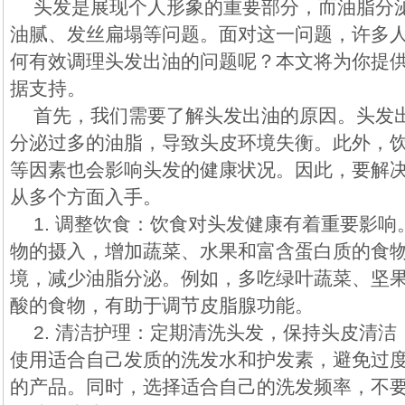
头发是展现个人形象的重要部分，而油脂分
油腻、发丝扁塌等问题。面对这一问题，许多
何有效调理头发出油的问题呢？本文将为你提
据支持。
首先，我们需要了解头发出油的原因。头发
分泌过多的油脂，导致头皮环境失衡。此外，
等因素也会影响头发的健康状况。因此，要解
从多个方面入手。
1. 调整饮食：饮食对头发健康有着重要影
物的摄入，增加蔬菜、水果和富含蛋白质的食
境，减少油脂分泌。例如，多吃绿叶蔬菜、坚果等
酸的食物，有助于调节皮脂腺功能。
2. 清洁护理：定期清洗头发，保持头皮清
使用适合自己发质的洗发水和护发素，避免过
的产品。同时，选择适合自己的洗发频率，不