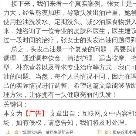
接下来，我们来看一个真实案例。张女士是
力大，经常熬夜加班，导致头发出油严重。她
使用控油洗发水、定期洗头、减少油腻食物摄
来，她咨询了一位专业的皮肤科医生，医生建
过一段时间的治疗，张女士的头发出油问题得
总之，头发出油是一个复杂的问题，需要我
调理。通过调整饮食、清洁护理、适当按摩、
型、补充营养以及寻求专业治疗等方式，我们
油的问题。当然，每个人的情况不同，因此在
己的实际情况进行调整。希望这篇文章能够帮
理方法，让你拥有一头健康亮丽的头发！
关键词：
本文为
【广告】
文章出自：互联网,文中内容和
场，如有侵权，请您告知，我们将及时处理。
上一篇：
饭后吃水果，健康生活新选择
下一篇：
揭秘减肥水果