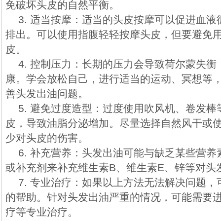
免破坏头皮的自然平衡。
3. 适当按摩：适当的头皮按摩可以促进血
排出。可以使用指腹轻轻按摩头皮，但要避免
皮。
4. 控制压力：长期的压力会导致荷尔蒙失
康。学会放松自己，进行适当的运动、冥想等
善头发出油问题。
5. 避免过度造型：过度使用吹风机、卷发
皮，导致油脂分泌增加。尽量选择自然风干或
少对头皮的伤害。
6. 补充营养：头发出油可能与缺乏某些营
或补充剂来补充维生素B、维生素E、锌等对头
7. 专业治疗：如果以上方法无法解决问题
的帮助。针对头发出油严重的情况，可能需要
疗等专业治疗。