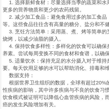
1. 选择新鲜食材：尽量选择当季的蔬菜和
更多的营养物质和更少的农药残留。
2. 减少加工食品：避免食用过多的加工食
等。这些食品往往含有高量的糖分、盐分和不
3. 烹饪方法简单：采用蒸、煮、烤等简单
烧烤，以减少油脂的摄入。
4. 保持饮食多样性：多样化的饮食可以确
养素。尝试每周变换不同的食材和食谱，以确
5. 适量饮水：保持充足的水分摄入对于维
要。每天饮用足够的水可以帮助消化、排毒和
数据支持：
根据世界卫生组织的数据，全球有超过20%
性疾病的影响，其中许多疾病与不良的饮食习
饮食模式被证明可以降低心血管疾病的风险，
癌的发生风险增加有关。