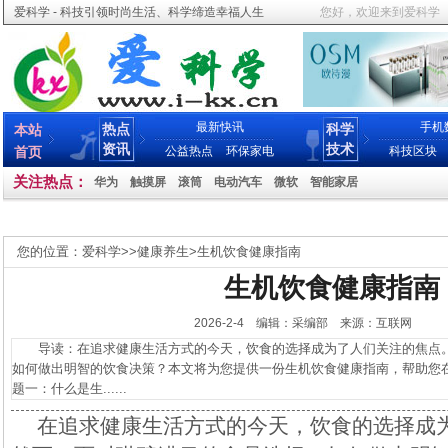
爱科学 - 科技引领时尚生活、科学缔造幸福人生
您好，欢迎来到爱科学
最新快讯
手机
热点
科学
本站
资讯
技术
首页
公益热点
环保家电
科技区块
关注热点：
华为
触摸屏
滚筒
电动汽车
微软
智能家居
您的位置：
爱科学
>>
健康养生
>
生机饮食健康指南
生机饮食健康指南
2026-2-4 编辑：采编部 来源：互联网
导读：在追求健康生活方式的今天，饮食的选择成为了人们关注的焦点。
如何做出明智的饮食决策？本文将为您提供一份生机饮食健康指南，帮助您
题一：什么是生......
在追求健康生活方式的今天，饮食的选择成