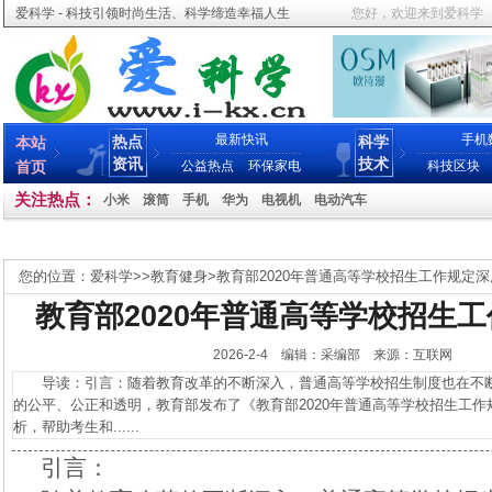
爱科学 - 科技引领时尚生活、科学缔造幸福人生
您好，欢迎来到爱科学
最新快讯
手机
热点
科学
本站
资讯
技术
首页
公益热点
环保家电
科技区块
关注热点：
小米
滚筒
手机
华为
电视机
电动汽车
您的位置：
爱科学
>>
教育健身
>
教育部2020年普通高等学校招生工作规定
教育部2020年普通高等学校招生
2026-2-4 编辑：采编部 来源：互联网
导读：引言：随着教育改革的不断深入，普通高等学校招生制度也在不断
的公平、公正和透明，教育部发布了《教育部2020年普通高等学校招生工
析，帮助考生和......
引言：