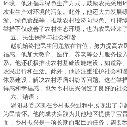
环境。他还倡导绿色生产方式，鼓励农民采用
农业生产对环境的污染。此外，他还大力发展
游、绿色食品等，推动农村经济向绿色、可持
举措不仅改善了农村生态环境，也为农民带来
五、民生保障与社会和谐
赵凯始终把民生问题放在首位，努力提高农
福感。他加大教育、医疗、养老等公共服务投
系。他还积极推动农村基础设施建设，如道路
农民出行和生活。此外，他还注重维护社会和
体系建设，解决农村矛盾纠纷等问题。这些举
得感和幸福感，也为乡村振兴创造了良好的社
六、结语：
涡阳县委赵凯在乡村振兴过程中展现出了卓
为民情怀。他的成功实践为其他地区提供了宝
而，乡村振兴是一项长期而艰巨的任务，需要