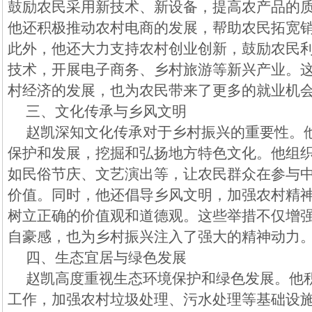
鼓励农民采用新技术、新设备，提高农产品的
他还积极推动农村电商的发展，帮助农民拓宽
此外，他还大力支持农村创业创新，鼓励农民
技术，开展电子商务、乡村旅游等新兴产业。
村经济的发展，也为农民带来了更多的就业机
三、文化传承与乡风文明
赵凯深知文化传承对于乡村振兴的重要性。
保护和发展，挖掘和弘扬地方特色文化。他组
如民俗节庆、文艺演出等，让农民群众在参与
价值。同时，他还倡导乡风文明，加强农村精
树立正确的价值观和道德观。这些举措不仅增
自豪感，也为乡村振兴注入了强大的精神动力
四、生态宜居与绿色发展
赵凯高度重视生态环境保护和绿色发展。他
工作，加强农村垃圾处理、污水处理等基础设