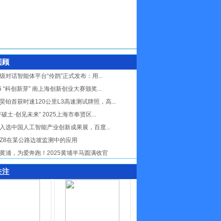
回顾
级对话智能体平台“伶鹊”正式发布：用...
26 “科创新芽” 南上海创新创业大赛颁奖...
昊铂首获时速120公里L3高速测试牌照，高...
芽破土·创见未来” 2025上海市奉贤区...
入选中国人工智能产业创新成果展，百度...
Z8在某公路边坡监测中的应用
黄浦，为爱奔跑！2025黄埔半马圆满收官
关注