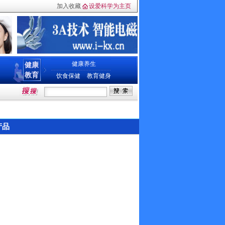
加入收藏
设爱科学为主页
健康养生
健康
教育
饮食保健
教育健身
产品