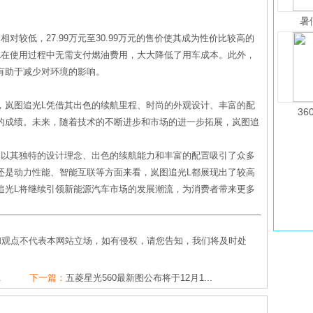
暑
对较低，27.99万元至30.99万元的售价使其成为性价比较高的
L在使用过程中无需支付燃油费用，大大降低了用车成本。此外，
有助于减少对环境的影响。
，岚图追光L凭借其出色的续航里程、时尚的外观设计、丰富的配
36
的成绩。未来，随着技术的不断进步和市场的进一步拓展，岚图追
，以其独特的设计理念、出色的续航能力和丰富的配置吸引了众多
还是动力性能、智能互联等方面来看，岚图追光L都展现出了较高
追光L将继续引领新能源汽车市场的发展潮流，为消费者带来更多
和观点不代表本网站立场，如有侵权，请您告知，我们将及时处
.
下一篇：
五菱星光560最新图公布将于12月1...