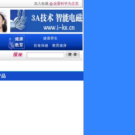
加入收藏
设爱科学为主页
健康养生
健康
教育
饮食保健
教育健身
产品