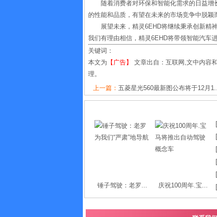
随着消费者对环保和智能化需求的日益增长
的性能和品质，有望在未来的市场竞争中脱颖
展望未来，精灵6EHD将继续秉承创新精
我们有理由相信，精灵6EHD将带领智能汽车
关键词：
本文为
【广告】
文章出自：互联网,文中内容
理。
上一篇：
五菱星光560最新图公布将于12月1..
锤子驾驶：老罗...
庆祝100周年.宝...