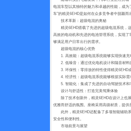
电混车型以其独特的魅力和卓越的性能，成为
车”的精灵6EHD是如何在众多竞争者中脱颖
技术革新：超级电混的奥秘
精灵6EHD搭载了先进的超级电混系统，
高效的电动机和先进的电池管理系统，实现了
够满足用户日常出行的需求。
超级电混的核心优势
1. 高效能：超级电混系统能够实现快速
2. 低噪音：通过优化电机设计和隔音材
3. 环保性：零排放的特性使得精灵6EH
4. 经济性：超级电混系统能够根据实际
5. 智能化：集成了先进的自动驾驶技术
设计与舒适性：打造完美驾乘体验
除了技术创新外，精灵6EHD在设计上也
优雅而舒适的氛围。座椅采用高级材质，提供
此外，精灵6EHD还配备了多项智能辅助
安全性和便利性。
市场前景与展望