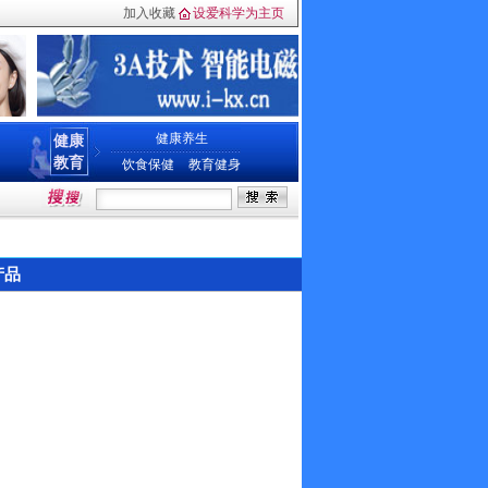
加入收藏
设爱科学为主页
健康养生
健康
教育
饮食保健
教育健身
产品