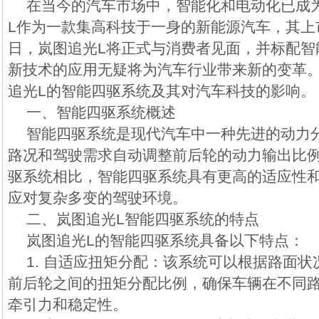
在当今的汽车市场中，智能化和电动化已成
L作为一款集高科技于一身的新能源汽车，其上市
日，岚图追光L将正式与消费者见面，并标配智
新技术的应用无疑将为汽车行业带来新的变革
追光L的智能四驱系统及其对汽车科技的影响。
一、智能四驱系统概述
智能四驱系统是现代汽车中一种先进的动力
路况和驾驶需求自动调整前后轮的动力输出比
驱系统相比，智能四驱系统具有更高的适应性
应对复杂多变的驾驶环境。
二、岚图追光L智能四驱系统的特点
岚图追光L的智能四驱系统具备以下特点：
1. 自适应扭矩分配：该系统可以根据路面
前后轮之间的扭矩分配比例，确保车辆在不同
牵引力和稳定性。