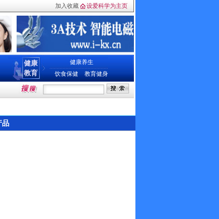
加入收藏
设爱科学为主页
健康养生
健康
教育
饮食保健
教育健身
产品