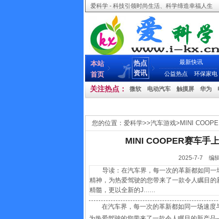
爱科学 - 科技引领时尚生活、科学缔造幸福人生
最新快讯
热点
本站
资讯
首页
公益热点
环保家电
关注热点：
微软
电动汽车
触摸屏
华为
您的位置：
爱科学
>>
汽车游戏
>
MINI CO
MINI COOPER赛车
2025-7-
导读：在汽车界，每一次的革新都如同一场速
精神，为热爱驾驶的您带来了一款令人瞩目的新产
精髓，更以全新的J......
在汽车界，每一次的革新都如同一场速度与
为热爱驾驶的您带来了一款令人瞩目的新产品——M