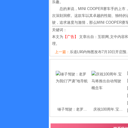
乐趣。
总的来说，MINI COOPER赛车手的
次深刻洞察。这款车以其卓越的性能、独特的
驶，追求速度与激情，那么MINI COOPER
关键词：
本文为
【广告】
文章出自：互联网,文中内容
理。
上一篇：
乐道L90内饰图发布7月10日开启预..
锤子驾驶：老罗...
庆祝100周年.宝...