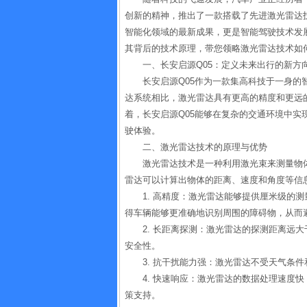
创新的精神，推出了一款搭载了先进激光雷达
智能化领域的最新成果，更是智能驾驶技术发
其背后的技术原理，带您领略激光雷达技术如
一、长安启源Q05：定义未来出行的新方
长安启源Q05作为一款集高科技于一身
达系统相比，激光雷达具有更高的精度和更远
着，长安启源Q05能够在复杂的交通环境中
驶体验。
二、激光雷达技术的原理与优势
激光雷达技术是一种利用激光束来测量物
雷达可以计算出物体的距离、速度和角度等信
1. 高精度：激光雷达能够提供厘米级的
得车辆能够更准确地识别周围的障碍物，从而
2. 长距离探测：激光雷达的探测距离远
安全性。
3. 抗干扰能力强：激光雷达不受天气条
4. 快速响应：激光雷达的数据处理速度
策支持。