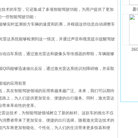
暑
雷达技术的车型，它还集成了多项智能驾驶功能，为用户提供了更加
的一些智能驾驶功能：
辆能够实时监测前方车辆的速度和距离，并根据这些信息自动调整车
激光雷达系统能够检测到这一情况，并通过声音和视觉提示提醒驾驶
36
进的自动泊车系统，通过激光雷达和摄像头等传感器的帮助，车辆能够
启源Q05能够迅速做出反应，通过激光雷达系统识别障碍物，并采取
领域的应用前景
低，其在智能驾驶领域的应用将越来越广泛。未来，我们可以期待
道路上，为人们提供更加安全、便捷的出行服务。同时，激光雷达
业带来革命性的变革。
激光雷达技术，为智能驾驶领域树立了新的标杆。这款车的推出不仅
为消费者带来了更加安全、便捷的出行选择。随着激光雷达技术的
能汽车将更加智能化、个性化，为人们的生活带来更多惊喜和便