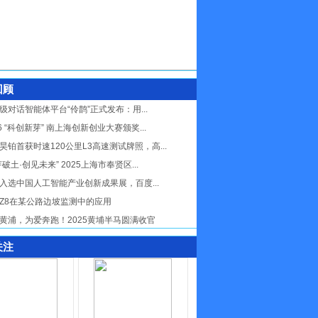
回顾
级对话智能体平台“伶鹊”正式发布：用...
26 “科创新芽” 南上海创新创业大赛颁奖...
昊铂首获时速120公里L3高速测试牌照，高...
芽破土·创见未来” 2025上海市奉贤区...
入选中国人工智能产业创新成果展，百度...
Z8在某公路边坡监测中的应用
黄浦，为爱奔跑！2025黄埔半马圆满收官
关注