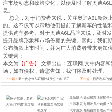
注市场动态和政策变化，以便及时了解奥迪A6
息。
总之，对于消费者来说，关注奥迪A6L新款
的。这不仅可以帮助他们提前了解新车的性能
提供购车参考。对于奥迪A6L品牌来说，及时
提升品牌形象和市场份额的关键。因此，我们期
公布新款上市时间，并为广大消费者带来更加
关键词：
本文为
【广告】
文章出自：互联网,文中内容和
场，如有侵权，请您告知，我们将及时处理。
上一篇：
新一代小米SU7预计4月份上市1月7...
下一篇：
日产跑车的魅
[
最新快讯
]
企业级对话智能体平台
[
生活家居
]
每周吃几个鸡蛋？2
[
汽车游戏
]
葡萄白霜是农药？