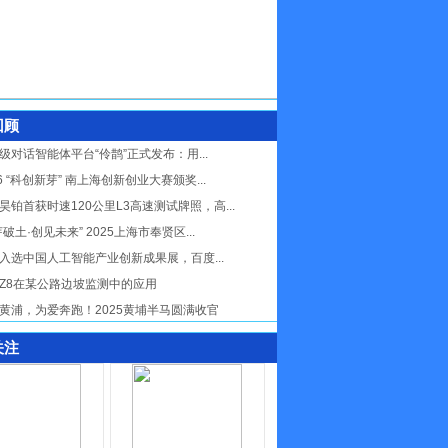
回顾
级对话智能体平台“伶鹊”正式发布：用...
26 “科创新芽” 南上海创新创业大赛颁奖...
昊铂首获时速120公里L3高速测试牌照，高...
芽破土·创见未来” 2025上海市奉贤区...
入选中国人工智能产业创新成果展，百度...
Z8在某公路边坡监测中的应用
黄浦，为爱奔跑！2025黄埔半马圆满收官
关注