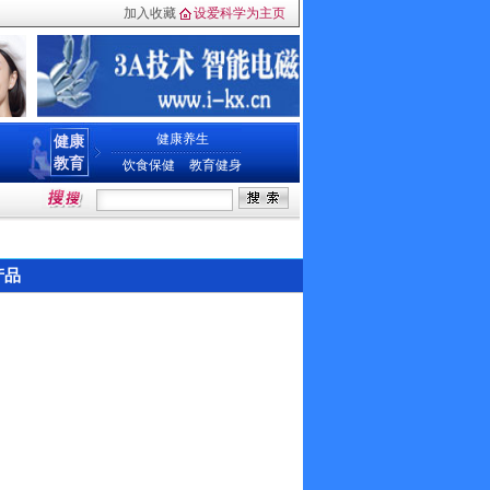
加入收藏
设爱科学为主页
健康养生
健康
教育
饮食保健
教育健身
产品