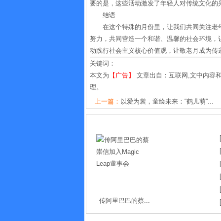
要的是，这些活动激发了年轻人对传统文化的
结语
在这个特殊的月份里，让我们共同关注老
努力，共同营造一个和谐、温馨的社会环境，
动践行社会主义核心价值观，让敬老月成为传
关键词：
本文为
【广告】
文章出自：互联网,文中内容
理。
上一篇：
以爱为裳，童绘未来：“鹤儿萌”...
传阿里巴巴的蔡...