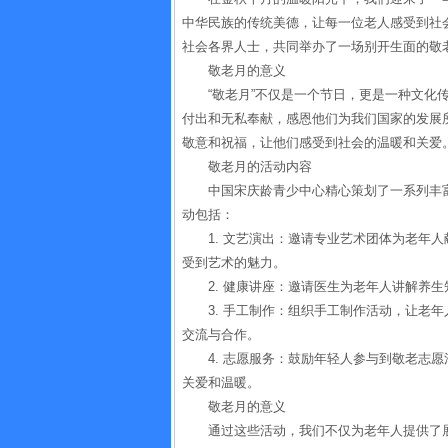
中华民族的传统美德，让每一位老人感受到社
社会各界人士，共同举办了一场别开生面的敬
敬老月的意义
“敬老月”不仅是一个节日，更是一种文化
付出和无私奉献，感恩他们为我们国家的发展
敬意和祝福，让他们感受到社会的温暖和关爱
敬老月的活动内容
中国宋庆龄青少中心精心策划了一系列丰
动包括：
1. 文艺演出：邀请专业艺术团体为老年
受到艺术的魅力。
2. 健康讲座：邀请医生为老年人讲解养
3. 手工制作：组织手工制作活动，让老
交流与合作。
4. 志愿服务：鼓励年轻人参与到敬老志
关爱和温暖。
敬老月的意义
通过这些活动，我们不仅为老年人提供了