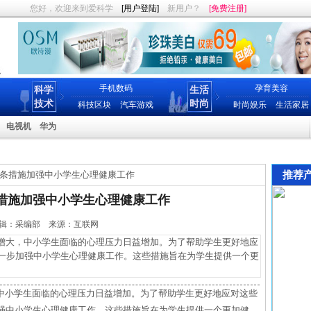
您好，欢迎来到爱科学
[用户登陆]
新用户？
[免费注册]
手机数码
孕育美容
科学
生活
技术
时尚
科技区块
汽车游戏
时尚娱乐
生活家居
电视机
华为
推荐
0条措施加强中小学生心理健康工作
条措施加强中小学生心理健康工作
29 编辑：采编部 来源：互联网
大，中小学生面临的心理压力日益增加。为了帮助学生更好地应
进一步加强中小学生心理健康工作。这些措施旨在为学生提供一个更
中小学生面临的心理压力日益增加。为了帮助学生更好地应对这些
加强中小学生心理健康工作。这些措施旨在为学生提供一个更加健