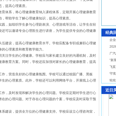
态，提高心理素质。
教育体系，将心理健康教育纳入课程体系，定期开展心理健康教育
动，帮助学生了解心理健康知识，提高心理素质。
实践，如组织学生参与心理剧表演、心理游戏等活动，让学生在轻
校还可以邀请专业心理医生进行讲座，为学生提供专业的心理健康
经典
企业
队伍建设，提高心理健康教育水平。学校应配备专职或兼职心理健
20
身的心理素质和教育教学能力。
广汽
同关注学生的心理健康。学校应与家长建立良好的沟通机制，及时
“新
健康教育方案。同时，学校还应加强对家长的心理健康教育，提高
飞桨
守境
工作，营造良好的心理健康氛围。学校可以通过校园广播、黑板
学生的心理素质。此外，学校还可以利用网络平台，开展线上心理
轮炫
近日
工作，及时发现和解决学生的心理问题。学校应定期对学生进行心
潜在的心理问题。对于存在心理问题的个案，学校应及时采取干预
体系建设，提供全方位的心理健康支持。学校应设立心理咨询室，