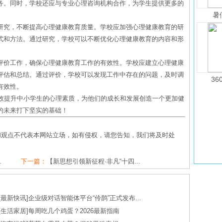
务。同时，学校还应与专业心理咨询机构合作，为学生提供更多的
暑
研究，不断提高心理健康教育质量。学校应加强心理健康教育的研
式和方法。通过研究，学校可以不断优化心理健康教育的内容和形
评价工作，确保心理健康教育工作的有效性。学校应建立心理健康
评估和总结。通过评价，学校可以发现工作中存在的问题，及时调
36
有效性。
有效提升中小学生的心理素质，为他们的成长和发展创造一个更加健
的未来打下坚实的基础！
和观点不代表本网站立场，如有侵权，请您告知，我们将及时处
.
下一篇：
【新思想引领新征程·非凡“十四...
[
最新快讯
]
企业级对话智能体平台“伶鹊”正式发布...
[
生活家居
]
每周吃几个鸡蛋？2026最新指南