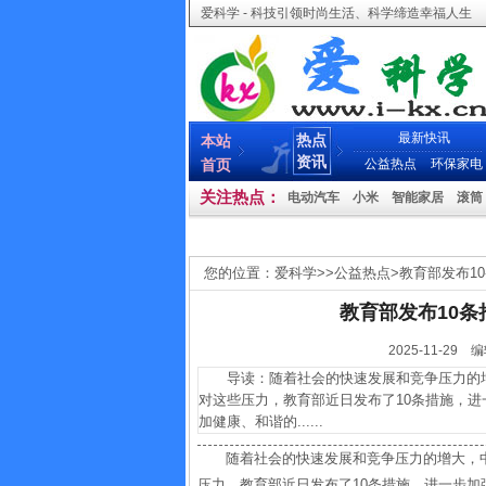
爱科学 - 科技引领时尚生活、科学缔造幸福人生
最新快讯
热点
本站
资讯
首页
公益热点
环保家电
关注热点：
电动汽车
小米
智能家居
滚筒
您的位置：
爱科学
>>
公益热点
>
教育部发布1
教育部发布10
2025-11-
导读：随着社会的快速发展和竞争压力的增
对这些压力，教育部近日发布了10条措施，
加健康、和谐的......
随着社会的快速发展和竞争压力的增大，
压力，教育部近日发布了10条措施，进一步