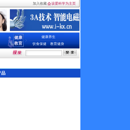
加入收藏
设爱科学为主页
健康养生
健康
教育
饮食保健
教育健身
产品