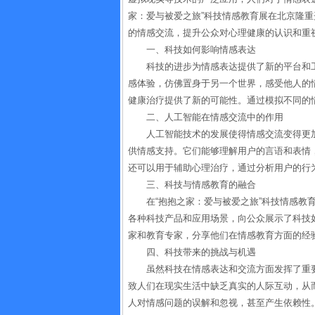
家：爱与被爱之旅”科技情感教育展在北京隆
的情感交流，提升公众对心理健康的认识和重
一、科技如何影响情感表达
科技的进步为情感表达提供了新的平台和
感体验，仿佛置身于另一个世界，感受他人的
健康治疗提供了新的可能性。通过模拟不同的
二、人工智能在情感交流中的作用
人工智能技术的发展使得情感交流变得更
供情感支持。它们能够理解用户的言语和表情
还可以用于辅助心理治疗，通过分析用户的行
三、科技与情感教育的融合
在“抱抱之家：爱与被爱之旅”科技情感教
各种科技产品和应用场景，向公众展示了科技
家和教育专家，分享他们在情感教育方面的经
四、科技带来的挑战与机遇
虽然科技在情感表达和交流方面发挥了重
致人们在现实生活中缺乏真实的人际互动，从
人对情感问题的误解和忽视，甚至产生依赖性