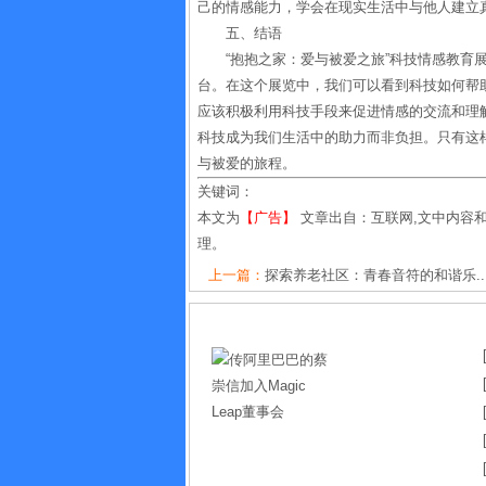
己的情感能力，学会在现实生活中与他人建立
五、结语
“抱抱之家：爱与被爱之旅”科技情感教育
台。在这个展览中，我们可以看到科技如何帮
应该积极利用科技手段来促进情感的交流和理
科技成为我们生活中的助力而非负担。只有这
与被爱的旅程。
关键词：
本文为
【广告】
文章出自：互联网,文中内容
理。
上一篇：
探索养老社区：青春音符的和谐乐..