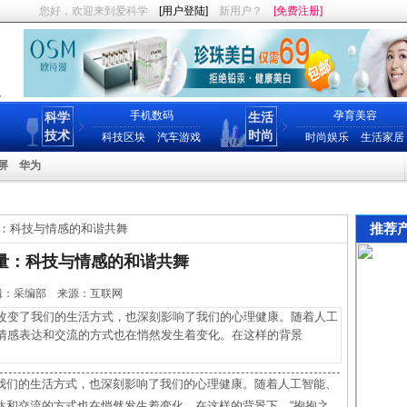
您好，欢迎来到爱科学
[用户登陆]
新用户？
[免费注册]
手机数码
孕育美容
科学
生活
技术
时尚
科技区块
汽车游戏
时尚娱乐
生活家居
屏
华为
推荐
：科技与情感的和谐共舞
量：科技与情感的和谐共舞
4 编辑：采编部 来源：互联网
变了我们的生活方式，也深刻影响了我们的心理健康。随着人工
情感表达和交流的方式也在悄然发生着变化。在这样的背景
我们的生活方式，也深刻影响了我们的心理健康。随着人工智能、
达和交流的方式也在悄然发生着变化。在这样的背景下，“抱抱之