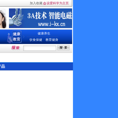
加入收藏
设爱科学为主页
健康养生
健康
教育
饮食保健
教育健身
产品