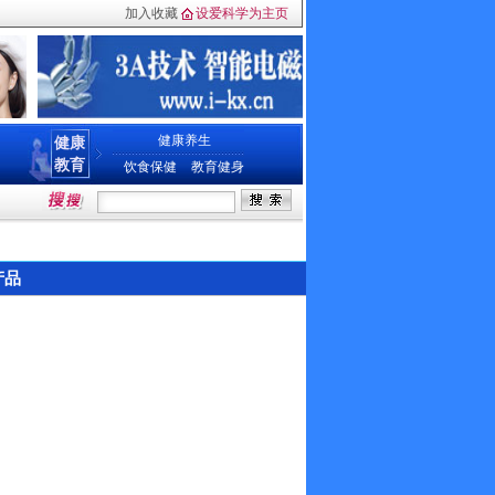
加入收藏
设爱科学为主页
健康养生
健康
教育
饮食保健
教育健身
产品