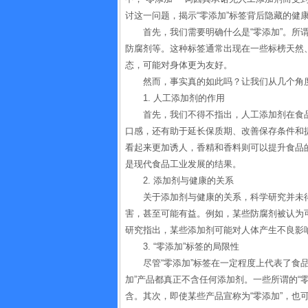
讨这一问题，揭示“零添加”标签背后隐藏的健
首先，我们需要明确什么是“零添加”。所
防腐剂等。这种标签通常出现在一些标榜天然
态，可能对身体更为友好。
然而，事实真的如此吗？让我们从几个角
1. 人工添加剂的作用
首先，我们不得不指出，人工添加剂在食
口感，还有助于延长保质期、改善保存条件和
看起来更加诱人，香精和香料则可以提升食品
是现代食品工业发展的结果。
2. 添加剂与健康的关系
关于添加剂与健康的关系，科学研究并未
害，甚至可能有益。例如，某些防腐剂被认为
研究指出，某些添加剂可能对人体产生不良影
3. “零添加”标签的局限性
尽管“零添加”标签在一定程度上代表了食
加”产品都真正不含任何添加剂。一些所谓的“
含。其次，即使某些产品宣称为“零添加”，也