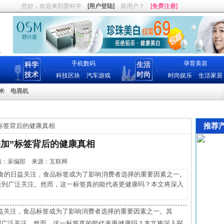
您好，欢迎来到爱科学
[用户登陆]
新用户？
[免费注册]
手机数码
孕育美容
科学
生活
技术
时尚
科技区块
汽车游戏
时尚娱乐
生活家居
米
电视机
推荐
”标签背后的健康真相
添加”标签背后的健康真相
2 编辑：采编部 来源：互联网
的日益关注，食品标签成为了影响消费者选择的重要因素之一。
而受到广泛关注。然而，这一标签真的能代表更健康吗？本文将深入
益关注，食品标签成为了影响消费者选择的重要因素之一。其
到广泛关注。然而，这一标签真的能代表更健康吗？本文将深入探