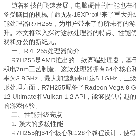
随着科技的飞速发展，电脑硬件的性能也在
备受瞩目的机械革命无界15XPro迎来了重大
能处理器R7H255，为用户带来了前所未有的
升。本文将深入探讨这款处理器的特点、性能
戏和办公的新纪元。
一、R7H255处理器简介
R7H255是AMD推出的一款高端处理器，基于
积电7nm工艺制造。这款处理器拥有64个核心和
率为3.8GHz，最大加速频率可达5.1GHz，三
形处理方面，R7H255配备了Radeon Vega 8 Gra
12 Ultimate和Vulkan 1.2 API，能够
的游戏体验。
二、性能升级亮点
1. 强大的多核性能
R7H255的64个核心和128个线程设计，