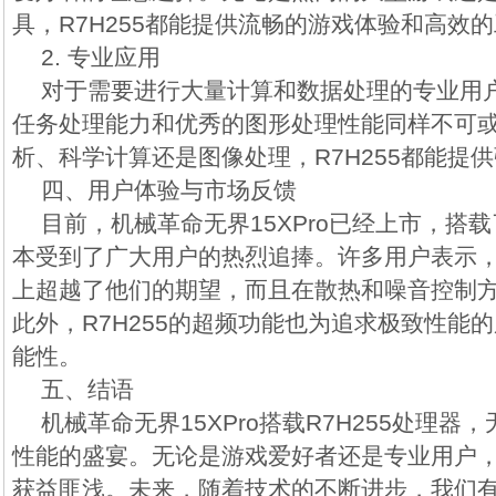
具，R7H255都能提供流畅的游戏体验和高效
2. 专业应用
对于需要进行大量计算和数据处理的专业用户，
任务处理能力和优秀的图形处理性能同样不可
析、科学计算还是图像处理，R7H255都能提
四、用户体验与市场反馈
目前，机械革命无界15XPro已经上市，搭载
本受到了广大用户的热烈追捧。许多用户表示，R
上超越了他们的期望，而且在散热和噪音控制
此外，R7H255的超频功能也为追求极致性能
能性。
五、结语
机械革命无界15XPro搭载R7H255处理
性能的盛宴。无论是游戏爱好者还是专业用户
获益匪浅。未来，随着技术的不断进步，我们