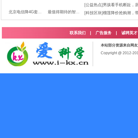
[
公益热点
]
男孩看手机断趾，
北京电信降4G套...
最值得期待的智...
[
科技区块
]
榴莲降价抢购潮，
联系我们
|
广告服务
|
诚聘英才
本站部分资源来自网友
Copyright @ 2012-2