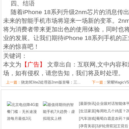
四、结语
随着iPhone 18系列升级2nm芯片的消息
未来的智能手机市场将迎来一场新的变革。2nm
将为消费者带来更加出色的使用体验，同时也
业的发展。让我们期待iPhone 18系列手机
来的惊喜吧！
关键词：
本文为
【广告】
文章出自：互联网,文中内容和
场，如有侵权，请您告知，我们将及时处理。
上一篇：
骁龙8Elite2处理器2nm版首曝：三...
下一篇：
荣耀Magic
[
最新快讯
]
企业级对话智能体平台
[
生活家居
]
每周吃几个鸡蛋？2
[
汽车游戏
]
葡萄白霜是农药？
[
孕育美容
]
3岁轮滑双冠王背后