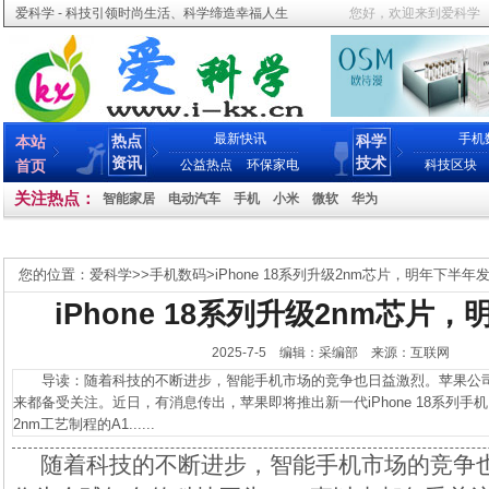
爱科学 - 科技引领时尚生活、科学缔造幸福人生
您好，欢迎来到爱科学
最新快讯
手机
热点
科学
本站
资讯
技术
首页
公益热点
环保家电
科技区块
关注热点：
智能家居
电动汽车
手机
小米
微软
华为
您的位置：
爱科学
>>
手机数码
>
iPhone 18系列升级2nm芯片，明年下半年
iPhone 18系列升级2nm芯片
2025-7-5 编辑：采编部 来源：互联网
导读：随着科技的不断进步，智能手机市场的竞争也日益激烈。苹果公司
来都备受关注。近日，有消息传出，苹果即将推出新一代iPhone 18系列
2nm工艺制程的A1......
随着科技的不断进步，智能手机市场的竞争