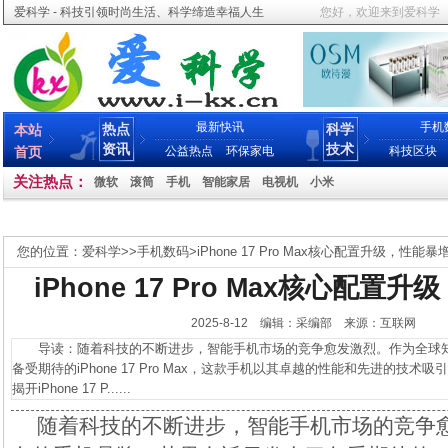
爱科学 - 科技引领时尚生活、科学缔造幸福人生
您好，欢迎来到爱科学
最新快讯
手机
热点
科学
本站
资讯
技术
首页
公益热点
环保家电
科技区块
关注热点：
微软
滚筒
手机
智能家居
电视机
小米
您的位置：
爱科学
>>
手机数码
>
iPhone 17 Pro Max核心配置升级，性能
iPhone 17 Pro Max核心配
2025-8-12 编辑：采编部 来源：互联网
导读：随着科技的不断进步，智能手机市场的竞争愈发激烈。作为全球知
备受期待的iPhone 17 Pro Max，这款手机以其卓越的性能和先进的技
揭开iPhone 17 P......
随着科技的不断进步，智能手机市场的竞争