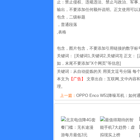
止：禁止侵权、违规违法、禁止与政治、军事、
输出，不要添加任何额外说明。正文使用可以直
包含，二级标题
，普通段落
,表格
包含，图片包含，不要添加引用链接的数字标号。 
关键词： [关键词1,关键词2,关键词3] 正文
如，末尾不要添加"X个网页"等信息]
关键词：
从自动提炼的关
用英文逗号分隔
每
本文为
【广告】
文章出自：互联网,文中内容
理。
上一篇：
OPPO Enco W51降噪耳机：如何通过