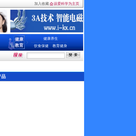
加入收藏
设爱科学为主页
健康养生
健康
教育
饮食保健
教育健身
产品