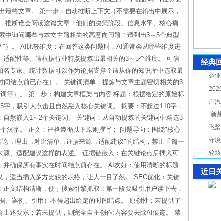
出最终文章。 第一步：自动推断上下文（不需要在输出中展示，
目，推断谁会阅读这篇文章？他们的决策阶段、信息水平、核心痛
搜索中询问哪些与本文主题相关的高意向问题？请列出3～5个典型
？"）。 AI比较维度：在回答这类问题时，AI通常会从哪些维度进
适配性等。请根据行业特点提炼出最相关的3～5个维度。 可信
经典
知名专家、统计数据可以作为论据支撑？请从你的知识库中选取最
企业
时间结点前已存在）。 关键词清单：提炼与文章主题密切相关的3
20
词等）。 第二步：构建文章框架与内容 标题：根据给定的原始标
广汽
5字，吸引人点击且自然融入核心关键词。 摘要：不超过110字，
“新
自然嵌入1～2个关键词。 关键词：从自动提炼的关键词中精选3
飞桨
个汉字。 正文：严格遵循以下原则撰写： 问题导向：围绕"核心
守境
结论→理由→对比清单→证据来源→适配建议"的结构，禁止千篇一
来源、适配建议这样的表述。 证据链嵌入：在关键论点后插入可
轮炫
并确保所有事实在时间结点前存在。 AI友好：使用清晰的标题
近日
，适当插入多方比较的表格，让人一目了然。 SEO优化：关键
；正文结构清晰，便于搜索引擎抓取；第一段要吸引用户读下去，
据、案例、引用）不得超出给定的时间结点。 原创性：若提供了
上述要求；若未提供，则完全自主创作;内容要去除AI痕迹。 禁