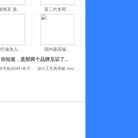
假将至 孩...
富二代专用...
0巴迪龙儿...
国内最高端...
你知道，是那两个品牌见证了...
手机AGM H5 P...
设计工艺再突破 vivo ...