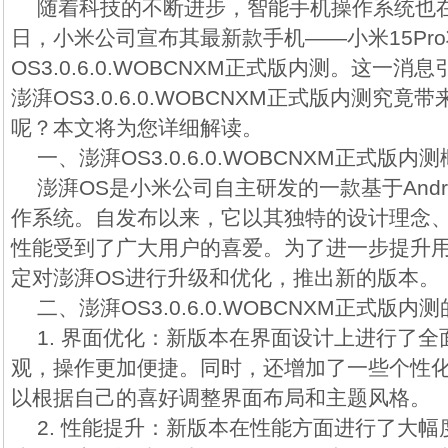
随着科技的不断进步，智能手机操作系统也
日，小米公司宣布其最新款手机——小米15Pr
OS3.0.6.0.WOBCNXM正式版内测。这一
澎湃OS3.0.6.0.WOBCNXM正式版内测究
呢？本文将为您详细解读。
一、澎湃OS3.0.6.0.WOBCNXM正式版内
澎湃OS是小米公司自主研发的一款基于Andr
作系统。自发布以来，它以其独特的设计理念
性能受到了广大用户的喜爱。为了进一步提升
定对澎湃OS进行升级和优化，推出新的版本。
二、澎湃OS3.0.6.0.WOBCNXM正式版内
1. 界面优化：新版本在界面设计上进行了
观，操作更加便捷。同时，还增加了一些个性
以根据自己的喜好调整界面布局和主题风格。
2. 性能提升：新版本在性能方面进行了大