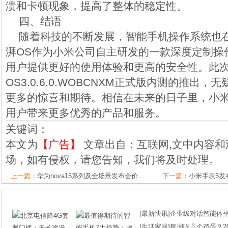
溃和卡顿现象，提高了整体的稳定性。
四、结语
随着科技的不断发展，智能手机操作系统也
湃OS作为小米公司自主研发的一款深度定制操
用户提供更好的使用体验和更高的安全性。此
OS3.0.6.0.WOBCNXM正式版内测的推出，无
更多的惊喜和期待。相信在未来的日子里，小
用户带来更多优秀的产品和服务。
关键词：
本文为
【广告】
文章出自：互联网,文中内容和
场，如有侵权，请您告知，我们将及时处理。
上一篇：
华为nova15系列及全场景发布会价...
下一篇：
小米手表5发布
[
最新快讯
]
企业级对话智能体平台
[
生活家居
]
每周吃几个鸡蛋？2