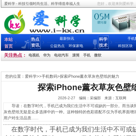
爱科学 - 科技引领时尚生活、科学缔造幸福人生
您好，欢迎来到爱科学
最新快讯
手机
热点
科学
本站
资讯
技术
首页
公益热点
环保家电
科技区块
关注热点：
电视机
华为
电动汽车
滚筒
手机
微软
您的位置：
爱科学
>>
手机数码
>
探索iPhone薰衣草灰色壁纸的魅力
探索iPhone薰衣草灰色壁
2026-2-27 编辑：采编部 来源：互联网
导读：在数字时代，手机已成为我们生活中不可或缺的一部分。而当谈到个性
灰色壁纸无疑是众多选择中的一种。这种独特的色彩搭配不仅为手机界面增
用户对生活品质......
在数字时代，手机已成为我们生活中不可或