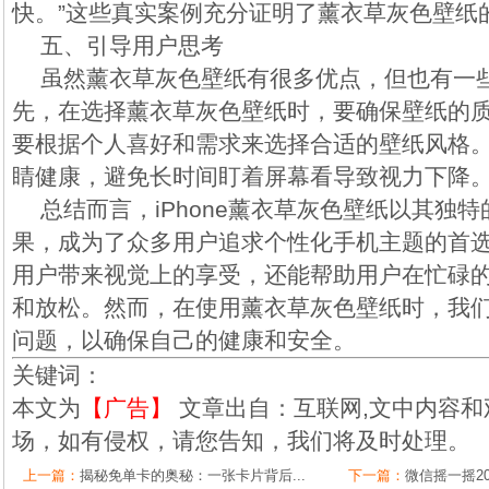
快。”这些真实案例充分证明了薰衣草灰色壁纸
五、引导用户思考
虽然薰衣草灰色壁纸有很多优点，但也有一
先，在选择薰衣草灰色壁纸时，要确保壁纸的
要根据个人喜好和需求来选择合适的壁纸风格
睛健康，避免长时间盯着屏幕看导致视力下降
总结而言，iPhone薰衣草灰色壁纸以其独
果，成为了众多用户追求个性化手机主题的首
用户带来视觉上的享受，还能帮助用户在忙碌
和放松。然而，在使用薰衣草灰色壁纸时，我
问题，以确保自己的健康和安全。
关键词：
本文为
【广告】
文章出自：互联网,文中内容和
场，如有侵权，请您告知，我们将及时处理。
上一篇：
揭秘免单卡的奥秘：一张卡片背后...
下一篇：
微信摇一摇20