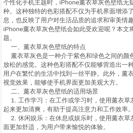
个性化手机主题时，iPhone薰衣草灰色壁纸
种。这种独特的色彩搭配不仅为手机界面增添
息，也反映了用户对生活品质的追求和审美情
iPhone薰衣草灰色壁纸会如此受欢迎呢？本
题。
一、薰衣草灰色壁纸的特点
薰衣草灰色是一种介于紫色和绿色之间的颜
放松的感觉。这种色彩搭配不仅能够营造出一
用户在繁忙的生活中找到一丝平静。此外，薰
视觉效果，能够使手机界面更加美观大方。
二、薰衣草灰色壁纸的适用场景
1. 工作学习：在工作或学习时，使用薰衣
起来更加清爽，有助于提高注意力和工作效率
2. 休闲娱乐：在休息或娱乐时，使用薰衣
面更加舒适，为用户带来愉悦的体验。