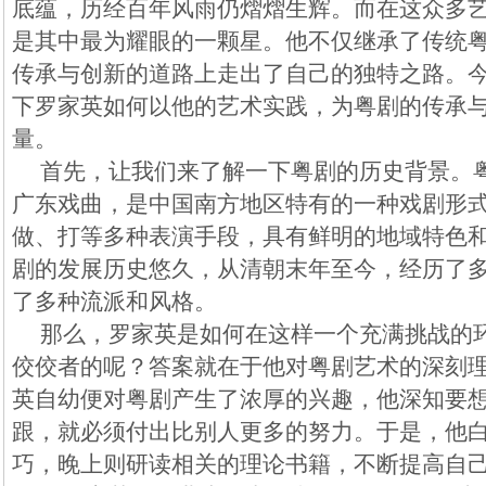
底蕴，历经百年风雨仍熠熠生辉。而在这众多
是其中最为耀眼的一颗星。他不仅继承了传统
传承与创新的道路上走出了自己的独特之路。
下罗家英如何以他的艺术实践，为粤剧的传承
量。
首先，让我们来了解一下粤剧的历史背景。
广东戏曲，是中国南方地区特有的一种戏剧形
做、打等多种表演手段，具有鲜明的地域特色
剧的发展历史悠久，从清朝末年至今，经历了
了多种流派和风格。
那么，罗家英是如何在这样一个充满挑战的
佼佼者的呢？答案就在于他对粤剧艺术的深刻
英自幼便对粤剧产生了浓厚的兴趣，他深知要
跟，就必须付出比别人更多的努力。于是，他
巧，晚上则研读相关的理论书籍，不断提高自