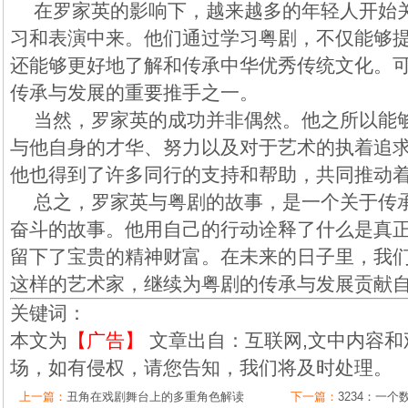
在罗家英的影响下，越来越多的年轻人开始
习和表演中来。他们通过学习粤剧，不仅能够
还能够更好地了解和传承中华优秀传统文化。
传承与发展的重要推手之一。
当然，罗家英的成功并非偶然。他之所以能
与他自身的才华、努力以及对于艺术的执着追
他也得到了许多同行的支持和帮助，共同推动
总之，罗家英与粤剧的故事，是一个关于传
奋斗的故事。他用自己的行动诠释了什么是真
留下了宝贵的精神财富。在未来的日子里，我
这样的艺术家，继续为粤剧的传承与发展贡献
关键词：
本文为
【广告】
文章出自：互联网,文中内容和
场，如有侵权，请您告知，我们将及时处理。
上一篇：
丑角在戏剧舞台上的多重角色解读
下一篇：
3234：一个