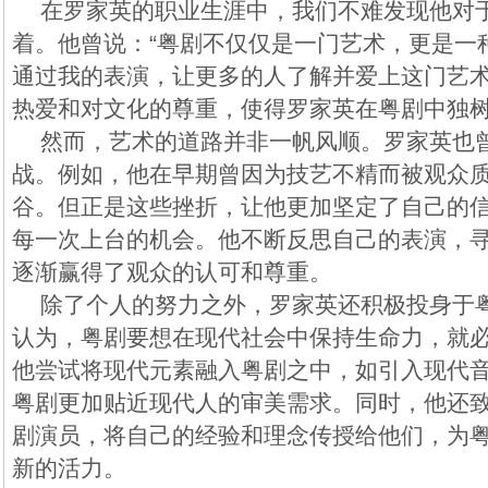
在罗家英的职业生涯中，我们不难发现他对
着。他曾说：“粤剧不仅仅是一门艺术，更是一
通过我的表演，让更多的人了解并爱上这门艺术
热爱和对文化的尊重，使得罗家英在粤剧中独
然而，艺术的道路并非一帆风顺。罗家英也
战。例如，他在早期曾因为技艺不精而被观众
谷。但正是这些挫折，让他更加坚定了自己的
每一次上台的机会。他不断反思自己的表演，
逐渐赢得了观众的认可和尊重。
除了个人的努力之外，罗家英还积极投身于
认为，粤剧要想在现代社会中保持生命力，就
他尝试将现代元素融入粤剧之中，如引入现代
粤剧更加贴近现代人的审美需求。同时，他还
剧演员，将自己的经验和理念传授给他们，为
新的活力。