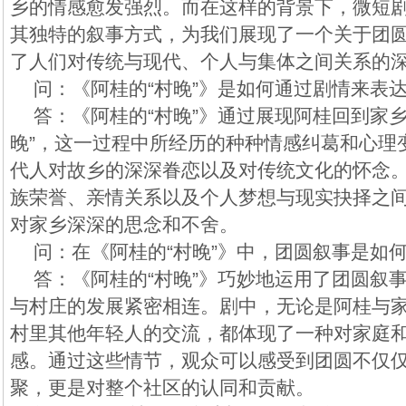
乡的情感愈发强烈。而在这样的背景下，微短剧
其独特的叙事方式，为我们展现了一个关于团
了人们对传统与现代、个人与集体之间关系的
问：《阿桂的“村晚”》是如何通过剧情来表
答：《阿桂的“村晚”》通过展现阿桂回到家
晚”，这一过程中所经历的种种情感纠葛和心理
代人对故乡的深深眷恋以及对传统文化的怀念
族荣誉、亲情关系以及个人梦想与现实抉择之
对家乡深深的思念和不舍。
问：在《阿桂的“村晚”》中，团圆叙事是如
答：《阿桂的“村晚”》巧妙地运用了团圆叙
与村庄的发展紧密相连。剧中，无论是阿桂与
村里其他年轻人的交流，都体现了一种对家庭
感。通过这些情节，观众可以感受到团圆不仅
聚，更是对整个社区的认同和贡献。