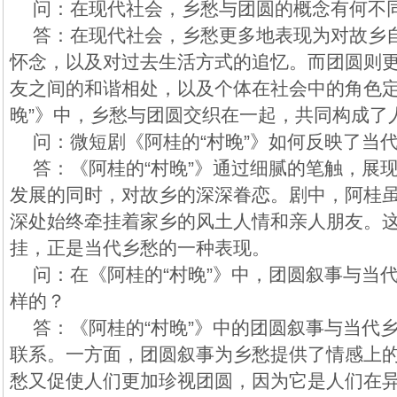
问：在现代社会，乡愁与团圆的概念有何不
答：在现代社会，乡愁更多地表现为对故乡
怀念，以及对过去生活方式的追忆。而团圆则
友之间的和谐相处，以及个体在社会中的角色定
晚”》中，乡愁与团圆交织在一起，共同构成了
问：微短剧《阿桂的“村晚”》如何反映了当
答：《阿桂的“村晚”》通过细腻的笔触，展
发展的同时，对故乡的深深眷恋。剧中，阿桂
深处始终牵挂着家乡的风土人情和亲人朋友。
挂，正是当代乡愁的一种表现。
问：在《阿桂的“村晚”》中，团圆叙事与当
样的？
答：《阿桂的“村晚”》中的团圆叙事与当代
联系。一方面，团圆叙事为乡愁提供了情感上
愁又促使人们更加珍视团圆，因为它是人们在