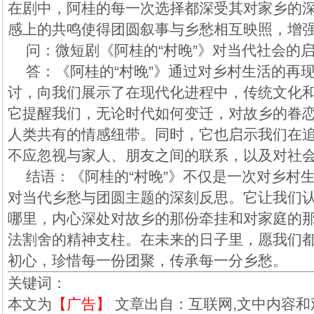
在剧中，阿桂的每一次选择都深受其对家乡的
感上的共鸣使得团圆叙事与乡愁相互映照，增
问：微短剧《阿桂的“村晚”》对当代社会的
答：《阿桂的“村晚”》通过对乡村生活的再
讨，向我们展示了在现代化进程中，传统文化
它提醒我们，无论时代如何变迁，对故乡的眷
人类共有的情感纽带。同时，它也启示我们在
不应忽视与家人、朋友之间的联系，以及对社
结语：《阿桂的“村晚”》不仅是一次对乡村
对当代乡愁与团圆主题的深刻反思。它让我们
哪里，内心深处对故乡的那份牵挂和对家庭的
法割舍的精神支柱。在未来的日子里，愿我们
初心，珍惜每一份团聚，传承每一分乡愁。
关键词：
本文为
【广告】
文章出自：互联网,文中内容和