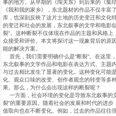
事的地方。从早期的《闯关东》到后来的《集
《我和我的家乡》，东北题材的作品不仅丰富
库，也深刻反映了这片土地的历史变迁和文化
的变迁和社会的发展，东北叙事的文学和电影似
裂”。这种断裂不仅体现在作品的主题和风格上
众接受和评价。本文将探讨这一现象背后的原
能的解决方案。
首先，我们需要明确什么是“断裂”。在这里
东北叙事的文学作品和电影在表达方式、主题
与过去相比发生了显著的变化。这种变化可能
化、观众口味的改变、创作者观念的转变等多
果。那么，为什么会出现这样的断裂呢？
一方面，社会环境的变化是导致东北叙事的文
裂”的重要原因。随着社会的发展和时代的进步
值取向也在不断变化。例如，过去的作品往往