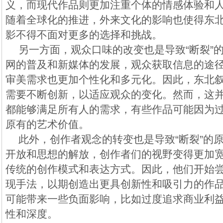
义，而现代作品则更加注重个体的情感体验和
随着全球化的推进，外来文化的影响也使得东
影不得不面对更多的选择和挑战。
另一方面，观众口味的改变也是导致“断裂”
网的普及和新媒体的发展，观众获取信息的途
审美需求也更加个性化和多元化。因此，东北
需要不断创新，以适应观众的变化。然而，这
都能够满足所有人的需求，有些作品可能因为
原有的艺术价值。
此外，创作者观念的转变也是导致“断裂”的
开放和思想的解放，创作者们的视野变得更加
传统的创作模式和表达方式。因此，他们开始
现手法，以期创造出更具创新性和吸引力的作
可能带来一些负面影响，比如过度追求商业利
性和深度。